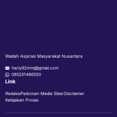
Wadah Aspirasi Masyarakat Nusantara
harly92mmj@gmail.com
085231486550
Link
Redaksi
Pedoman Media Siber
Disclaimer
Kebijakan Privasi