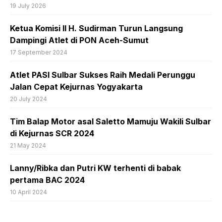
19 July 2026
Ketua Komisi II H. Sudirman Turun Langsung
Dampingi Atlet di PON Aceh-Sumut
17 September 2024
Atlet PASI Sulbar Sukses Raih Medali Perunggu
Jalan Cepat Kejurnas Yogyakarta
20 July 2024
Tim Balap Motor asal Saletto Mamuju Wakili Sulbar
di Kejurnas SCR 2024
21 May 2024
Lanny/Ribka dan Putri KW terhenti di babak
pertama BAC 2024
10 April 2024