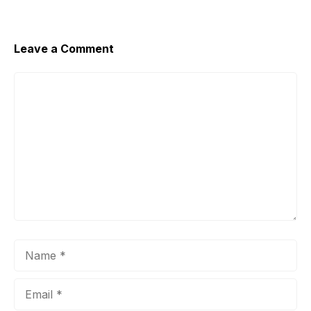
Leave a Comment
Comment
Name
Email