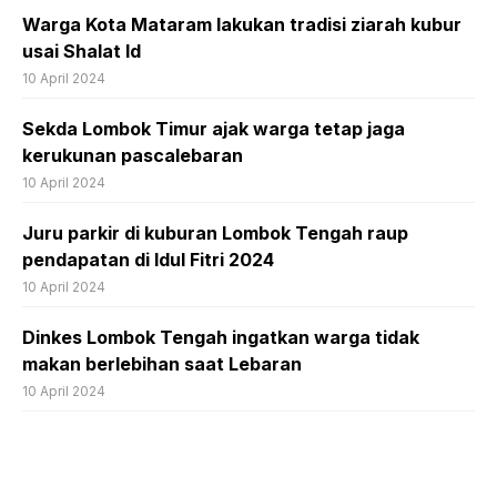
Warga Kota Mataram lakukan tradisi ziarah kubur
usai Shalat Id
10 April 2024
Sekda Lombok Timur ajak warga tetap jaga
kerukunan pascalebaran
10 April 2024
Juru parkir di kuburan Lombok Tengah raup
pendapatan di Idul Fitri 2024
10 April 2024
Dinkes Lombok Tengah ingatkan warga tidak
makan berlebihan saat Lebaran
10 April 2024