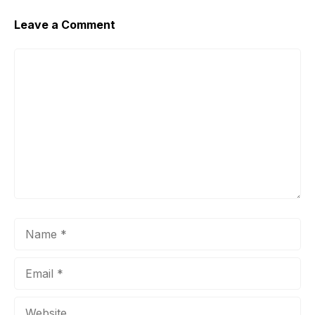
Leave a Comment
Comment
Name
Email
Website