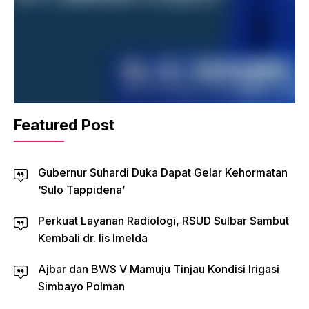
Featured Post
Gubernur Suhardi Duka Dapat Gelar Kehormatan
‘Sulo Tappidena’
Perkuat Layanan Radiologi, RSUD Sulbar Sambut
Kembali dr. Iis Imelda
Ajbar dan BWS V Mamuju Tinjau Kondisi Irigasi
Simbayo Polman