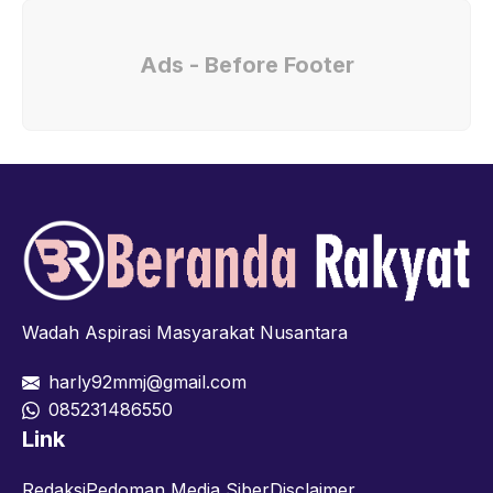
Ads - Before Footer
Wadah Aspirasi Masyarakat Nusantara
harly92mmj@gmail.com
085231486550
Link
Redaksi
Pedoman Media Siber
Disclaimer