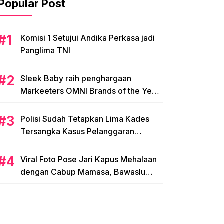
Popular Post
Komisi 1 Setujui Andika Perkasa jadi
Panglima TNI
Sleek Baby raih penghargaan
Markeeters OMNI Brands of the Year
2024
Polisi Sudah Tetapkan Lima Kades
Tersangka Kasus Pelanggaran
Pemilihan di Mamasa
Viral Foto Pose Jari Kapus Mehalaan
dengan Cabup Mamasa, Bawaslu
Diminta Usut