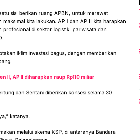
, satu sisi berikan ruang APBN, untuk merawat
 maksimal kita lakukan. AP I dan AP II kita harapkan
rofesional di sektor logistik, pariwisata dan
a.
takan iklim investasi bagus, dengan memberikan
bang.
 II, AP II diharapkan raup Rp110 miliar
litung dan Sentani diberikan konsesi selama 30
ya,” katanya.
amakan melalui skema KSP, di antaranya Bandara