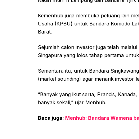
Radin Inten II Lampung dan Bandara Tjilik
Kemenhub juga membuka peluang lain mel
Usaha (KPBU) untuk Bandara Komodo Lab
Barat.
Sejumlah calon investor juga telah melalui
Singapura yang lolos tahap pertama untu
Sementara itu, untuk Bandara Singkawan
(market sounding) agar menarik investor le
“Banyak yang ikut serta, Prancis, Kanada,
banyak sekali,” ujar Menhub.
Baca juga:
Menhub: Bandara Wamena baka