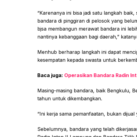
“Karenanya ini bisa jadi satu langkah baik
bandara di pinggiran di pelosok yang belum
bjsa membangun merawat bandara ini lebih p
nantinya kebanggaan bagi daerah,” katany
Menhub berharap langkah ini dapat mencip
kesempatan kepada swasta untuk berkem
Baca juga:
Operasikan Bandara Radin Inten
Masing-masing bandara, baik Bengkulu, Be
tahun untuk dikembangkan.
“Ini kerja sama pemanfaatan, bukan dijual 
Sebelumnya, bandara yang telah dikerjas