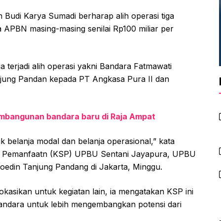
Budi Karya Sumadi berharap alih operasi tiga
 APBN masing-masing senilai Rp100 miliar per
 terjadi alih operasi yakni Bandara Fatmawati
jung Pandan kepada PT Angkasa Pura II dan
mbangunan bandara baru di Raja Ampat
k belanja modal dan belanja operasional,” kata
a Pemanfaatn (KSP) UPBU Sentani Jayapura, UPBU
edin Tanjung Pandang di Jakarta, Minggu.
kasikan untuk kegiatan lain, ia mengatakan KSP ini
andara untuk lebih mengembangkan potensi dari