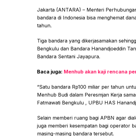
Jakarta (ANTARA) – Menteri Perhubungan 
bandara di Indonesia bisa menghemat dana
tahun.
Tiga bandara yang dikerjasamakan sehingga
Bengkulu dan Bandara Hanandjoeddin Tan
Bandara Sentani Jayapura.
Baca juga:
Menhub akan kaji rencana pe
“Satu bandara Rp100 miliar per tahun untu
Menhub Budi dalam Peresmjan Kerja sam
Fatmawati Bengkulu , UPBU HAS Hanandjo
Selain memberi ruang bagi APBN agar dialo
juga memberi kesempatan bagi operator b
masing-masing bandara tersebut.