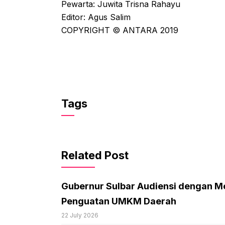
Pewarta: Juwita Trisna Rahayu
Editor: Agus Salim
COPYRIGHT © ANTARA 2019
Tags
Related Post
Gubernur Sulbar Audiensi dengan M
Penguatan UMKM Daerah
22 July 2026