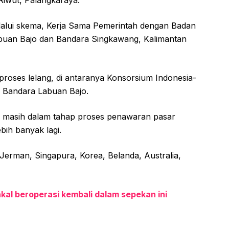
 Riwut, Palangkaraya.
alui skema, Kerja Sama Pemerintah dengan Badan
uan Bajo dan Bandara Singkawang, Kalimantan
 proses lelang, di antaranya Konsorsium Indonesia-
k Bandara Labuan Bajo.
g masih dalam tahap proses penawaran pasar
bih banyak lagi.
 Jerman, Singapura, Korea, Belanda, Australia,
l beroperasi kembali dalam sepekan ini