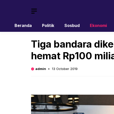
Skip
to
content
Beranda
Politik
Sosbud
Ekonomi
Tiga bandara di
hemat Rp100 mili
admin
13 October 2019