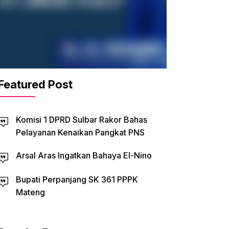
Featured Post
Komisi 1 DPRD Sulbar Rakor Bahas
Pelayanan Kenaikan Pangkat PNS
Arsal Aras Ingatkan Bahaya El-Nino
Bupati Perpanjang SK 361 PPPK
Mateng