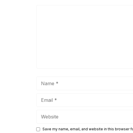
Comment
Name
Email
Website
Save my name, email, and website in this browser f