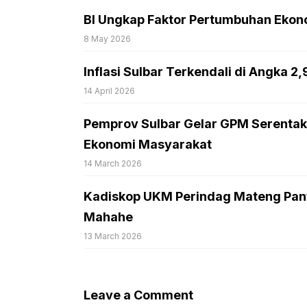
BI Ungkap Faktor Pertumbuhan Ekono
8 May 2026
Inflasi Sulbar Terkendali di Angka 2
14 April 2026
Pemprov Sulbar Gelar GPM Serentak
Ekonomi Masyarakat
14 March 2026
Kadiskop UKM Perindag Mateng Pant
Mahahe
13 March 2026
Leave a Comment