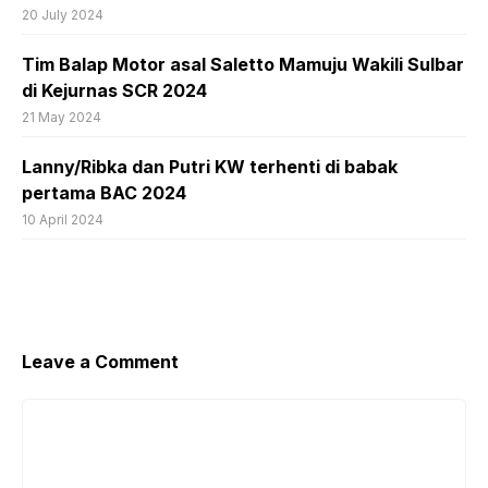
20 July 2024
Tim Balap Motor asal Saletto Mamuju Wakili Sulbar
di Kejurnas SCR 2024
21 May 2024
Lanny/Ribka dan Putri KW terhenti di babak
pertama BAC 2024
10 April 2024
Leave a Comment
Comment