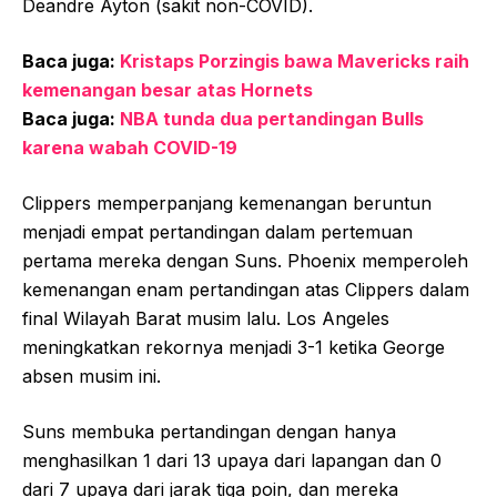
Deandre Ayton (sakit non-COVID).
Baca juga:
Kristaps Porzingis bawa Mavericks raih
kemenangan besar atas Hornets
Baca juga:
NBA tunda dua pertandingan Bulls
karena wabah COVID-19
Clippers memperpanjang kemenangan beruntun
menjadi empat pertandingan dalam pertemuan
pertama mereka dengan Suns. Phoenix memperoleh
kemenangan enam pertandingan atas Clippers dalam
final Wilayah Barat musim lalu. Los Angeles
meningkatkan rekornya menjadi 3-1 ketika George
absen musim ini.
Suns membuka pertandingan dengan hanya
menghasilkan 1 dari 13 upaya dari lapangan dan 0
dari 7 upaya dari jarak tiga poin, dan mereka