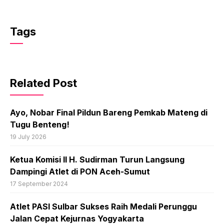
Tags
Related Post
Ayo, Nobar Final Pildun Bareng Pemkab Mateng di
Tugu Benteng!
19 July 2026
Ketua Komisi II H. Sudirman Turun Langsung
Dampingi Atlet di PON Aceh-Sumut
17 September 2024
Atlet PASI Sulbar Sukses Raih Medali Perunggu
Jalan Cepat Kejurnas Yogyakarta