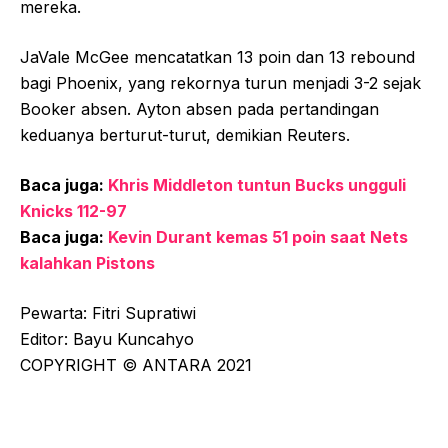
mereka.
JaVale McGee mencatatkan 13 poin dan 13 rebound
bagi Phoenix, yang rekornya turun menjadi 3-2 sejak
Booker absen. Ayton absen pada pertandingan
keduanya berturut-turut, demikian Reuters.
Baca juga:
Khris Middleton tuntun Bucks ungguli
Knicks 112-97
Baca juga:
Kevin Durant kemas 51 poin saat Nets
kalahkan Pistons
Pewarta: Fitri Supratiwi
Editor: Bayu Kuncahyo
COPYRIGHT © ANTARA 2021