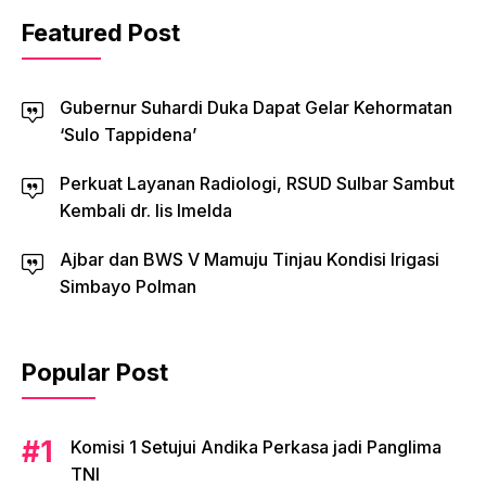
Featured Post
Gubernur Suhardi Duka Dapat Gelar Kehormatan
‘Sulo Tappidena’
Perkuat Layanan Radiologi, RSUD Sulbar Sambut
Kembali dr. Iis Imelda
Ajbar dan BWS V Mamuju Tinjau Kondisi Irigasi
Simbayo Polman
Popular Post
Komisi 1 Setujui Andika Perkasa jadi Panglima
TNI