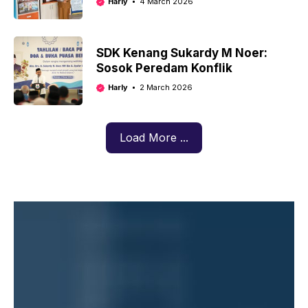
Harly
4 March 2026
Sulbar
SDK Kenang Sukardy M Noer:
Sosok Peredam Konflik
Harly
2 March 2026
Load More ...