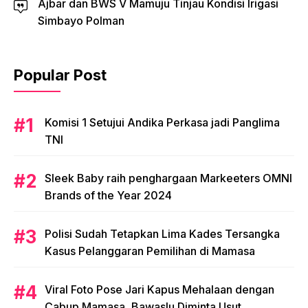
Ajbar dan BWS V Mamuju Tinjau Kondisi Irigasi
Simbayo Polman
Popular Post
Komisi 1 Setujui Andika Perkasa jadi Panglima
TNI
Sleek Baby raih penghargaan Markeeters OMNI
Brands of the Year 2024
Polisi Sudah Tetapkan Lima Kades Tersangka
Kasus Pelanggaran Pemilihan di Mamasa
Viral Foto Pose Jari Kapus Mehalaan dengan
Cabup Mamasa, Bawaslu Diminta Usut