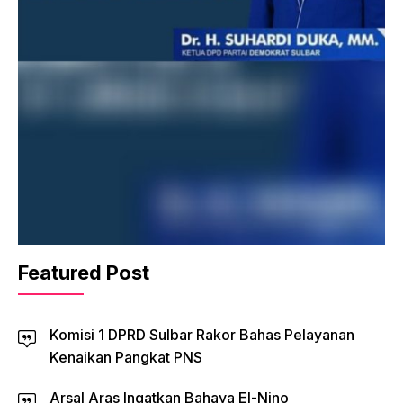
Featured Post
Komisi 1 DPRD Sulbar Rakor Bahas Pelayanan
Kenaikan Pangkat PNS
Arsal Aras Ingatkan Bahaya El-Nino