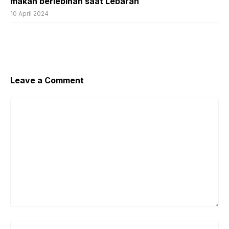
makan berlebihan saat Lebaran
10 April 2024
Leave a Comment
Comment
Name