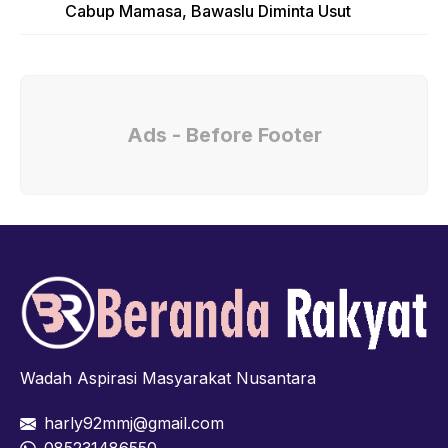
Cabup Mamasa, Bawaslu Diminta Usut
Ads - Before Footer
Wadah Aspirasi Masyarakat Nusantara
harly92mmj@gmail.com