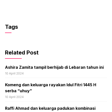
Tags
Related Post
Ashira Zamita tampil berhijab di Lebaran tahun ini
10 April 2024
Komeng dan keluarga rayakan Idul Fitri 1445 H
serba “uhuy”
10 April 2024
Raffi Ahmad dan keluarga padukan kombinasi