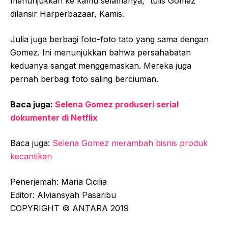
menunjukkan ke kamu selamanya,” tulis Gomez
dilansir Harperbazaar, Kamis.
Julia juga berbagi foto-foto tato yang sama dengan
Gomez. Ini menunjukkan bahwa persahabatan
keduanya sangat menggemaskan. Mereka juga
pernah berbagi foto saling berciuman.
Baca juga:
Selena Gomez produseri serial
dokumenter di Netflix
Baca juga:
Selena Gomez merambah bisnis produk
kecantikan
Penerjemah: Maria Cicilia
Editor: Alviansyah Pasaribu
COPYRIGHT © ANTARA 2019