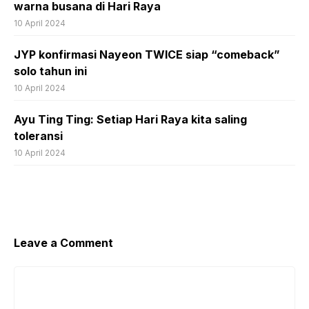
warna busana di Hari Raya
10 April 2024
JYP konfirmasi Nayeon TWICE siap “comeback”
solo tahun ini
10 April 2024
Ayu Ting Ting: Setiap Hari Raya kita saling
toleransi
10 April 2024
Leave a Comment
Comment