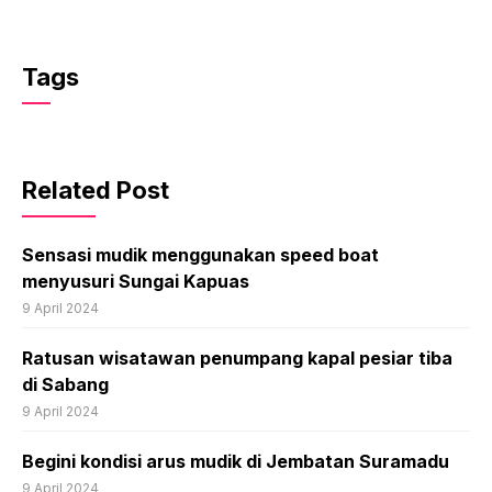
Tags
Related Post
Sensasi mudik menggunakan speed boat
menyusuri Sungai Kapuas
9 April 2024
Ratusan wisatawan penumpang kapal pesiar tiba
di Sabang
9 April 2024
Begini kondisi arus mudik di Jembatan Suramadu
9 April 2024