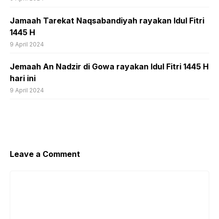
Jamaah Tarekat Naqsabandiyah rayakan Idul Fitri
1445 H
9 April 2024
Jemaah An Nadzir di Gowa rayakan Idul Fitri 1445 H
hari ini
9 April 2024
Leave a Comment
Comment