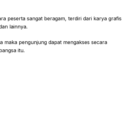
a peserta sangat beragam, terdiri dari karya grafis
 dan lainnya.
ara maka pengunjung dapat mengakses secara
angsa itu.