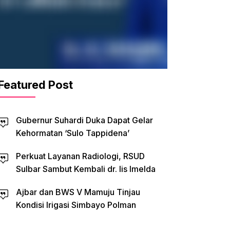
Featured Post
Gubernur Suhardi Duka Dapat Gelar
Kehormatan ‘Sulo Tappidena’
Perkuat Layanan Radiologi, RSUD
Sulbar Sambut Kembali dr. Iis Imelda
Ajbar dan BWS V Mamuju Tinjau
Kondisi Irigasi Simbayo Polman