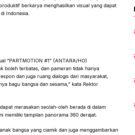
 produktif berkarya menghasilkan visual yang dapat
i Indonesia.
irtual “PARTMOTION #1” (ANTARA/HO)
k boleh terbatas, dan pameran tidak hanya
spon dan juga ruang dialogis dari masyarakat,
nya bagu bangsa dan sesama,” kata Rektor
 dapat merasakan seolah-oleh berada di dalam
 memiliki tampilan panorama 360 derajat.
 anak bangsa yang ciamik dan juga menggambarkan