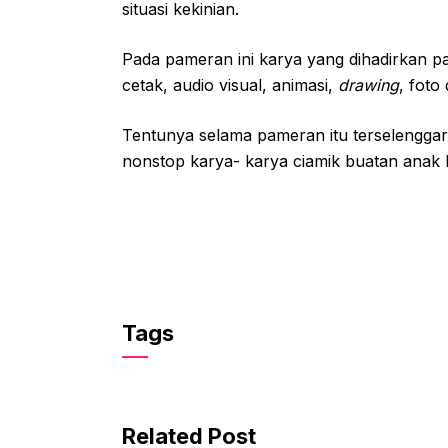
situasi kekinian.
Pada pameran ini karya yang dihadirkan par
cetak, audio visual, animasi,
drawing
, foto
Tentunya selama pameran itu terselengg
nonstop karya- karya ciamik buatan anak b
Tags
Related Post