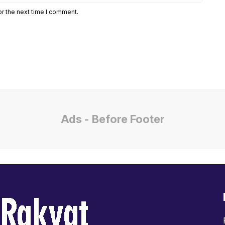
or the next time I comment.
Ads - Before Footer