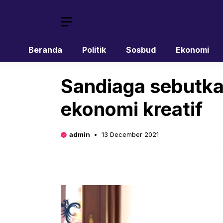
Skip
to
content
Beranda
Politik
Sosbud
Ekonomi
Sandiaga sebutka
ekonomi kreatif
admin
13 December 2021