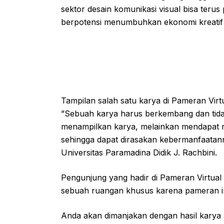
sektor desain komunikasi visual bisa terus
berpotensi menumbuhkan ekonomi kreatif d
Tampilan salah satu karya di Pameran V
”Sebuah karya harus berkembang dan tida
menampilkan karya, melainkan mendapat re
sehingga dapat dirasakan kebermanfaatan
Universitas Paramadina Didik J. Rachbini.
Pengunjung yang hadir di Pameran Virtual
sebuah ruangan khusus karena pameran ini
Anda akan dimanjakan dengan hasil karya