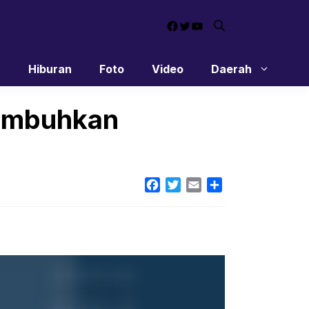
Facebook
Twitter
YouTube
n
Hiburan
Foto
Video
Daerah
tumbuhkan
Facebook
Twitter
Email
Share