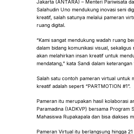
Jakarta (ANTARA) – Menteri Pariwisata d
Salahudin Uno mendukung inovasi seni di
kreatif, salah satunya melalui pameran vi
ruang digital.
“Kami sangat mendukung wadah ruang berka
dalam bidang komunikasi visual, sekaligus 
akan melahirkan insan kreatif untuk men
mendatang,” kata Sandi dalam keterangan te
Salah satu contoh pameran virtual untuk me
kreatif adalah seperti “PARTMOTION #1”.
Pameran itu merupakan hasil kolaborasi a
Paramadina (IADKVP) bersama Program St
Mahasiswa Rupakapala dan bisa diakses me
Pameran Virtual itu berlangsung hingga 21