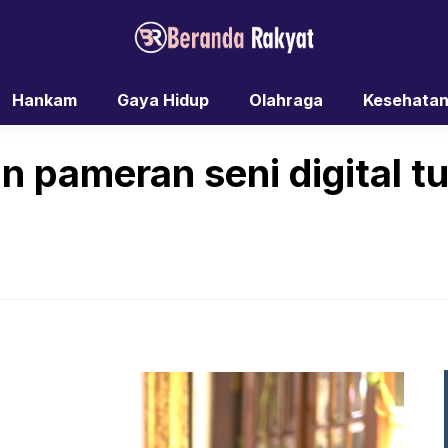
Hankam
Gaya Hidup
Olahraga
Kesehata
n pameran seni digital 