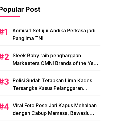
Popular Post
Komisi 1 Setujui Andika Perkasa jadi
Panglima TNI
Sleek Baby raih penghargaan
Markeeters OMNI Brands of the Year
2024
Polisi Sudah Tetapkan Lima Kades
Tersangka Kasus Pelanggaran
Pemilihan di Mamasa
Viral Foto Pose Jari Kapus Mehalaan
dengan Cabup Mamasa, Bawaslu
Diminta Usut