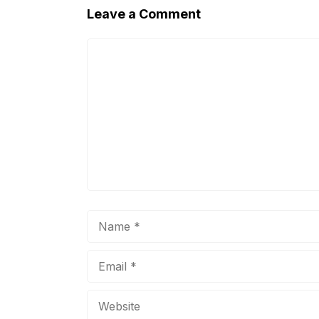
Leave a Comment
Comment
Name
Email
Website