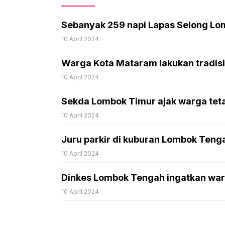
Sebanyak 259 napi Lapas Selong Lo
10 April 2024
Warga Kota Mataram lakukan tradisi 
10 April 2024
Sekda Lombok Timur ajak warga tet
10 April 2024
Juru parkir di kuburan Lombok Tenga
10 April 2024
Dinkes Lombok Tengah ingatkan war
10 April 2024