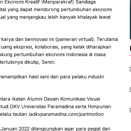
an Ekonomi Kreatif (Menparekraf) Sandiaga
gital yang dapat mendorong pertumbuhan ekonomi
rtual yang menjangkau lebih banyak khalayak lewat
rya dan berinovasi ini (pameran virtual). Terutama
ruang ekspresi, kolaborasi, yang kelak diharapkan
dukung pertumbuhan ekonomi Indonesia di masa
rtulisnya dikutip, Senin.
nampilkan hasil seni dari para pelaku industri
ntara Ikatan Alumni Desain Komunikasi Visual
udi DKV Universitas Paramadina serta Himpunan
lalui tautan
iadkvparamadina.com/partmotion
 Januari 2022 dilangsungkan agar para pegiat dari