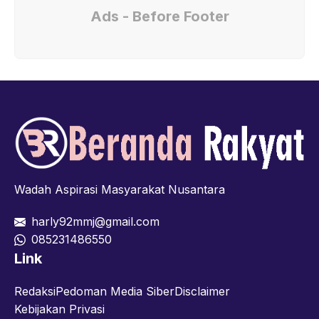
Ads - Before Footer
Wadah Aspirasi Masyarakat Nusantara
harly92mmj@gmail.com
085231486550
Link
Redaksi
Pedoman Media Siber
Disclaimer
Kebijakan Privasi