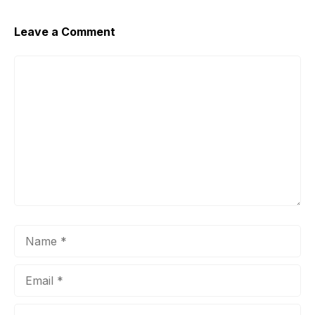
Leave a Comment
Comment
Name
Email
Website