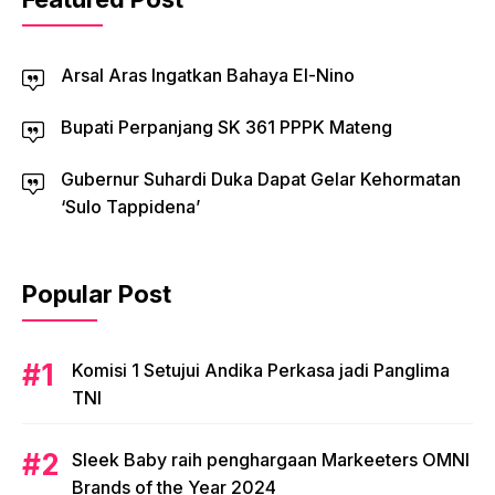
Arsal Aras Ingatkan Bahaya El-Nino
Bupati Perpanjang SK 361 PPPK Mateng
Gubernur Suhardi Duka Dapat Gelar Kehormatan
‘Sulo Tappidena’
Popular Post
Komisi 1 Setujui Andika Perkasa jadi Panglima
TNI
Sleek Baby raih penghargaan Markeeters OMNI
Brands of the Year 2024