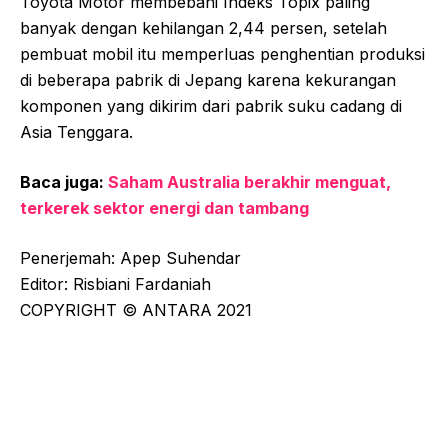
Toyota Motor membebani Indeks Topix paling
banyak dengan kehilangan 2,44 persen, setelah
pembuat mobil itu memperluas penghentian produksi
di beberapa pabrik di Jepang karena kekurangan
komponen yang dikirim dari pabrik suku cadang di
Asia Tenggara.
Baca juga:
Saham Australia berakhir menguat,
terkerek sektor energi dan tambang
Penerjemah: Apep Suhendar
Editor: Risbiani Fardaniah
COPYRIGHT © ANTARA 2021