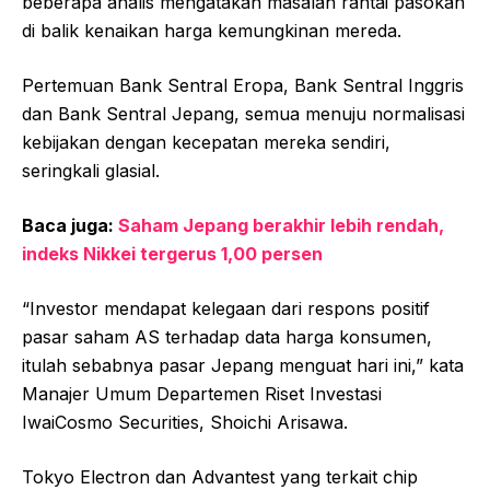
beberapa analis mengatakan masalah rantai pasokan
di balik kenaikan harga kemungkinan mereda.
Pertemuan Bank Sentral Eropa, Bank Sentral Inggris
dan Bank Sentral Jepang, semua menuju normalisasi
kebijakan dengan kecepatan mereka sendiri,
seringkali glasial.
Baca juga:
Saham Jepang berakhir lebih rendah,
indeks Nikkei tergerus 1,00 persen
“Investor mendapat kelegaan dari respons positif
pasar saham AS terhadap data harga konsumen,
itulah sebabnya pasar Jepang menguat hari ini,” kata
Manajer Umum Departemen Riset Investasi
IwaiCosmo Securities, Shoichi Arisawa.
Tokyo Electron dan Advantest yang terkait chip