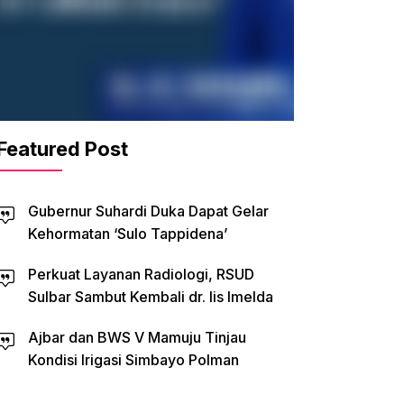
Featured Post
Gubernur Suhardi Duka Dapat Gelar
Kehormatan ‘Sulo Tappidena’
Perkuat Layanan Radiologi, RSUD
Sulbar Sambut Kembali dr. Iis Imelda
Ajbar dan BWS V Mamuju Tinjau
Kondisi Irigasi Simbayo Polman