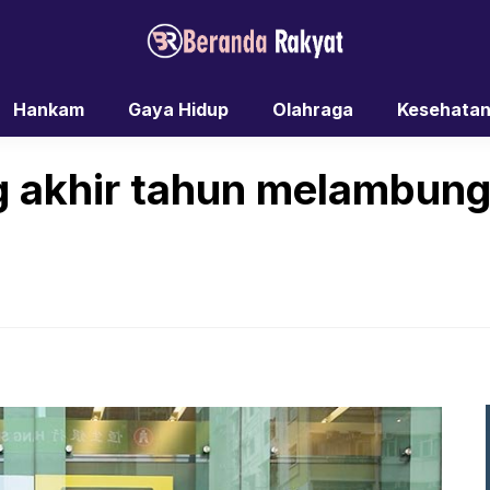
Hankam
Gaya Hidup
Olahraga
Kesehata
akhir tahun melambung,