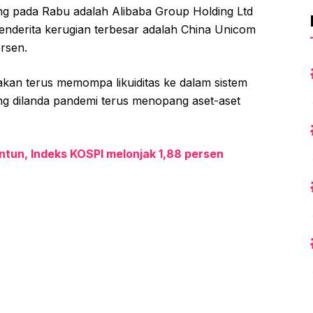
ng pada Rabu adalah Alibaba Group Holding Ltd
nderita kerugian terbesar adalah China Unicom
rsen.
akan terus memompa likuiditas ke dalam sistem
 dilanda pandemi terus menopang aset-aset
ntun, Indeks KOSPI melonjak 1,88 persen