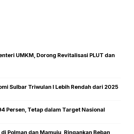
enteri UMKM, Dorong Revitalisasi PLUT dan
mi Sulbar Triwulan I Lebih Rendah dari 2025
,94 Persen, Tetap dalam Target Nasional
 di Polman dan Mamuju, Ringankan Beban