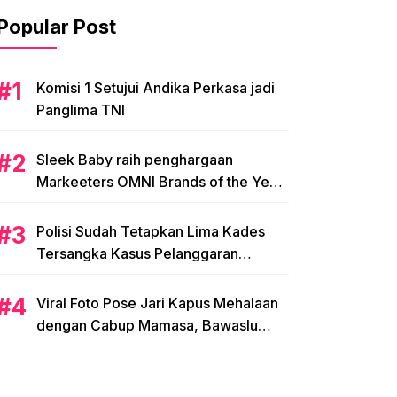
Popular Post
Komisi 1 Setujui Andika Perkasa jadi
Panglima TNI
Sleek Baby raih penghargaan
Markeeters OMNI Brands of the Year
2024
Polisi Sudah Tetapkan Lima Kades
Tersangka Kasus Pelanggaran
Pemilihan di Mamasa
Viral Foto Pose Jari Kapus Mehalaan
dengan Cabup Mamasa, Bawaslu
Diminta Usut