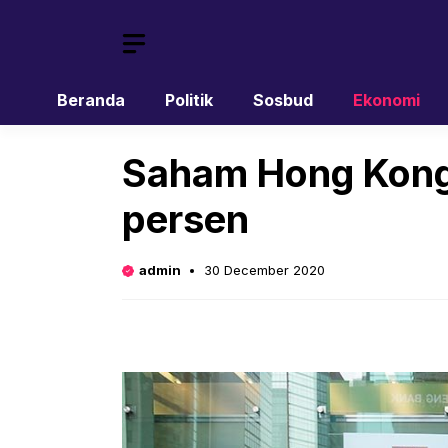
Skip
to
content
Beranda
Politik
Sosbud
Ekonomi
Saham Hong Kong 
persen
admin
30 December 2020