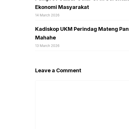
Ekonomi Masyarakat
14 March 2026
Kadiskop UKM Perindag Mateng Pant
Mahahe
13 March 2026
Leave a Comment
Comment