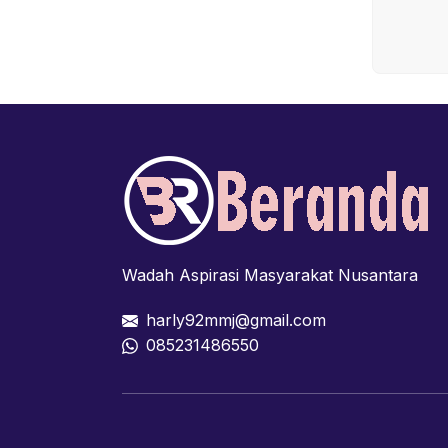
Wadah Aspirasi Masyarakat Nusantara
harly92mmj@gmail.com
085231486550