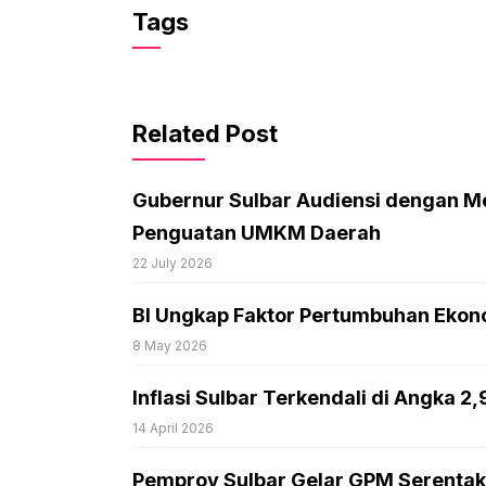
Tags
Related Post
Gubernur Sulbar Audiensi dengan M
Penguatan UMKM Daerah
22 July 2026
BI Ungkap Faktor Pertumbuhan Ekono
8 May 2026
Inflasi Sulbar Terkendali di Angka 2
14 April 2026
Pemprov Sulbar Gelar GPM Serentak