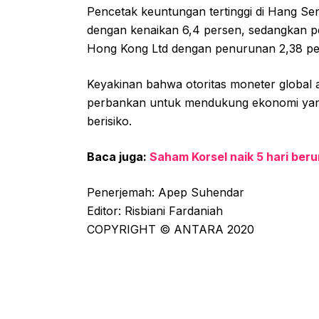
Pencetak keuntungan tertinggi di Hang Se
dengan kenaikan 6,4 persen, sedangkan pe
Hong Kong Ltd dengan penurunan 2,38 pe
Keyakinan bahwa otoritas moneter global 
perbankan untuk mendukung ekonomi yang
berisiko.
Baca juga:
Saham Korsel naik 5 hari beru
Penerjemah: Apep Suhendar
Editor: Risbiani Fardaniah
COPYRIGHT © ANTARA 2020