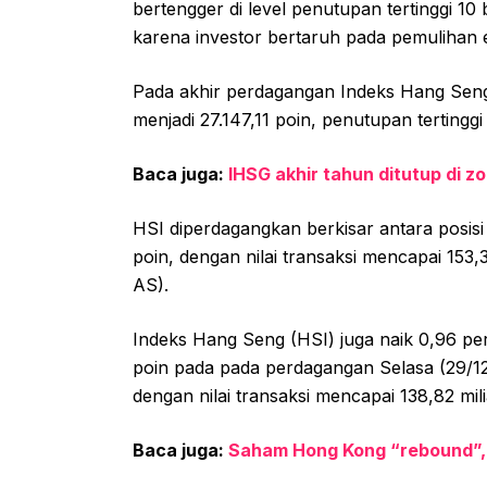
bertengger di level penutupan tertinggi 10 
karena investor bertaruh pada pemulihan 
Pada akhir perdagangan Indeks Hang Seng 
menjadi 27.147,11 poin, penutupan tertinggi 
Baca juga:
IHSG akhir tahun ditutup di 
HSI diperdagangkan berkisar antara posisi 
poin, dengan nilai transaksi mencapai 153,3
AS).
Indeks Hang Seng (HSI) juga naik 0,96 pe
poin pada pada perdagangan Selasa (29/1
dengan nilai transaksi mencapai 138,82 mili
Baca juga:
Saham Hong Kong “rebound”, 