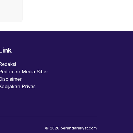
Link
Redaksi
Pedoman Media Siber
Disclaimer
Kebijakan Privasi
© 2026 berandarakyat.com