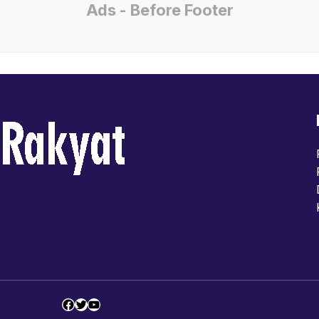
Ads - Before Footer
Facebook
Twitter
YouTube