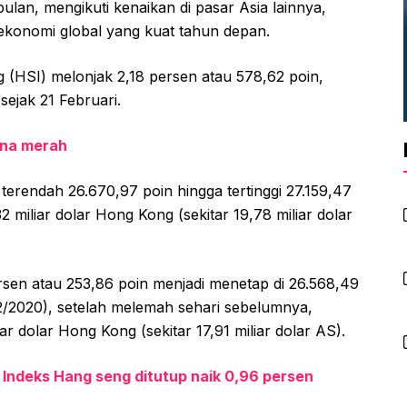
bulan, mengikuti kenaikan di pasar Asia lainnya,
ekonomi global yang kuat tahun depan.
(HSI) melonjak 2,18 persen atau 578,62 poin,
sejak 21 Februari.
zona merah
terendah 26.670,97 poin hingga tertinggi 27.159,47
2 miliar dolar Hong Kong (sekitar 19,78 miliar dolar
rsen atau 253,86 poin menjadi menetap di 26.568,49
2/2020), setelah melemah sehari sebelumnya,
ar dolar Hong Kong (sekitar 17,91 miliar dolar AS).
Indeks Hang seng ditutup naik 0,96 persen