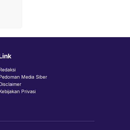
Link
Redaksi
Pedoman Media Siber
Disclaimer
Kebijakan Privasi