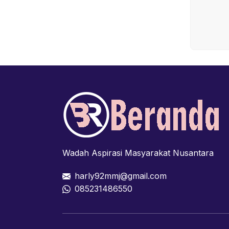
Wadah Aspirasi Masyarakat Nusantara
harly92mmj@gmail.com
085231486550