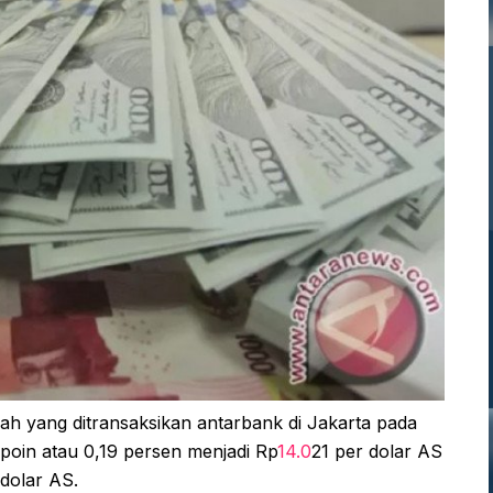
iah yang ditransaksikan antarbank di Jakarta pada
oin atau 0,19 persen menjadi Rp
14.0
21 per dolar AS
dolar AS.