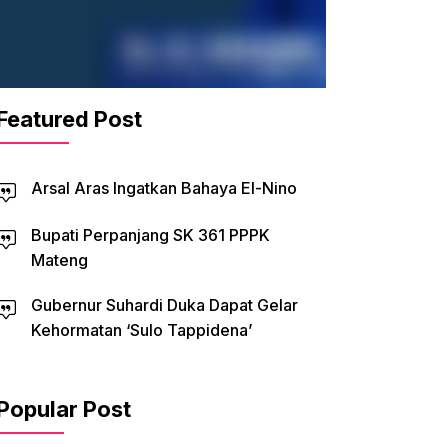
Featured Post
Arsal Aras Ingatkan Bahaya El-Nino
Bupati Perpanjang SK 361 PPPK
Mateng
Gubernur Suhardi Duka Dapat Gelar
Kehormatan ‘Sulo Tappidena’
Popular Post