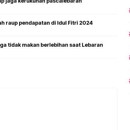
ap jaga kerukunan pascalebaran
h raup pendapatan di Idul Fitri 2024
ga tidak makan berlebihan saat Lebaran