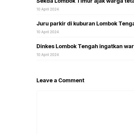
Sekda Lombok Timur ajak warga tet
10 April 2024
Juru parkir di kuburan Lombok Tenga
10 April 2024
Dinkes Lombok Tengah ingatkan war
10 April 2024
Leave a Comment
Comment