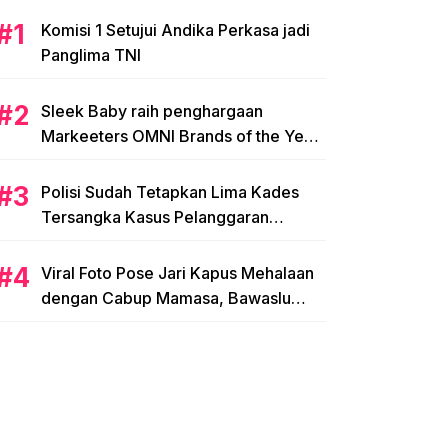
Komisi 1 Setujui Andika Perkasa jadi
Panglima TNI
Sleek Baby raih penghargaan
Markeeters OMNI Brands of the Year
2024
Polisi Sudah Tetapkan Lima Kades
Tersangka Kasus Pelanggaran
Pemilihan di Mamasa
Viral Foto Pose Jari Kapus Mehalaan
dengan Cabup Mamasa, Bawaslu
Diminta Usut