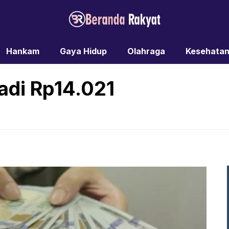
Hankam
Gaya Hidup
Olahraga
Kesehata
adi Rp14.021