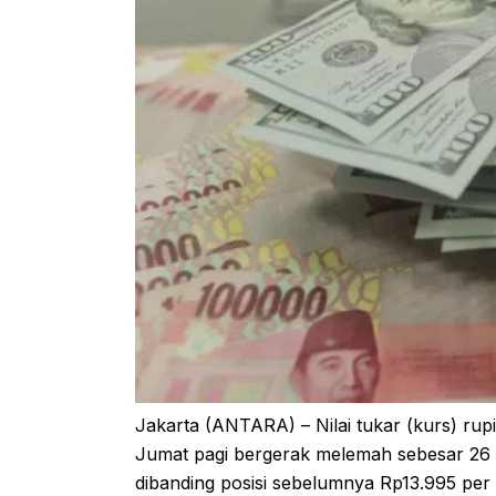
Jakarta (ANTARA) – Nilai tukar (kurs) rup
Jumat pagi bergerak melemah sebesar 26 p
dibanding posisi sebelumnya Rp13.995 per 