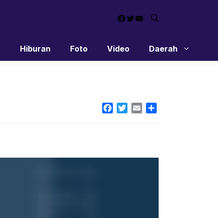
Facebook
Twitter
YouTube
n
Hiburan
Foto
Video
Daerah
Facebook
Twitter
Email
Share