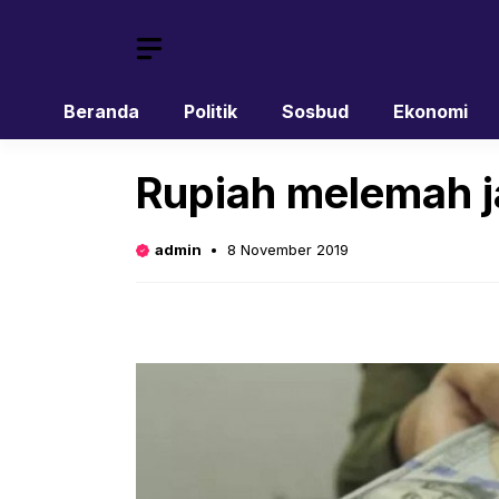
Skip
to
content
Beranda
Politik
Sosbud
Ekonomi
Rupiah melemah j
admin
8 November 2019