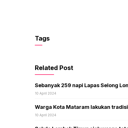
Tags
Related Post
Sebanyak 259 napi Lapas Selong Lo
10 April 2024
Warga Kota Mataram lakukan tradisi 
10 April 2024