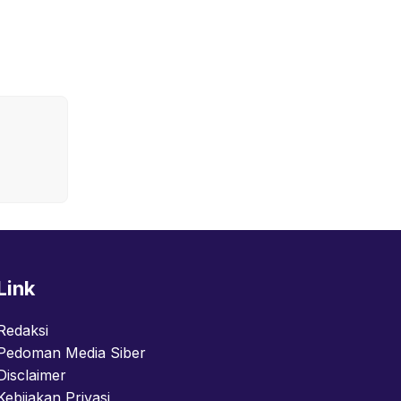
Link
Redaksi
Pedoman Media Siber
Disclaimer
Kebijakan Privasi