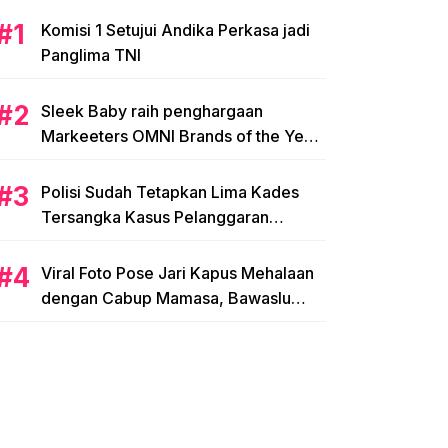
Komisi 1 Setujui Andika Perkasa jadi
Panglima TNI
Sleek Baby raih penghargaan
Markeeters OMNI Brands of the Year
2024
Polisi Sudah Tetapkan Lima Kades
Tersangka Kasus Pelanggaran
Pemilihan di Mamasa
Viral Foto Pose Jari Kapus Mehalaan
dengan Cabup Mamasa, Bawaslu
Diminta Usut