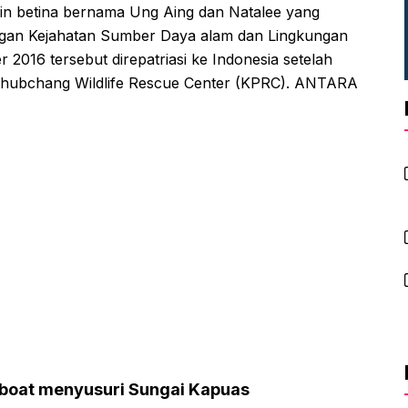
min betina bernama Ung Aing dan Natalee yang
angan Kejahatan Sumber Daya alam dan Lingkungan
2016 tersebut direpatriasi ke Indonesia setelah
thubchang Wildlife Rescue Center (KPRC). ANTARA
boat menyusuri Sungai Kapuas