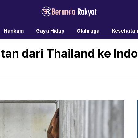
Hankam
Gaya Hidup
Olahraga
Kesehata
tan dari Thailand ke Ind