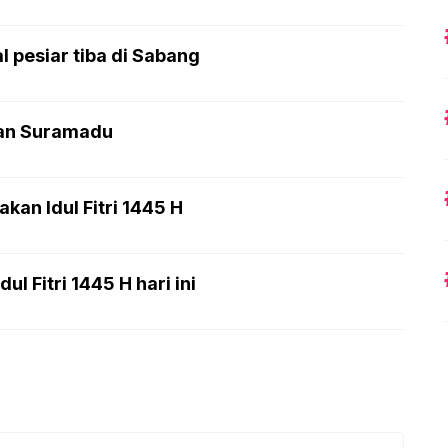
pesiar tiba di Sabang
tan Suramadu
an Idul Fitri 1445 H
l Fitri 1445 H hari ini