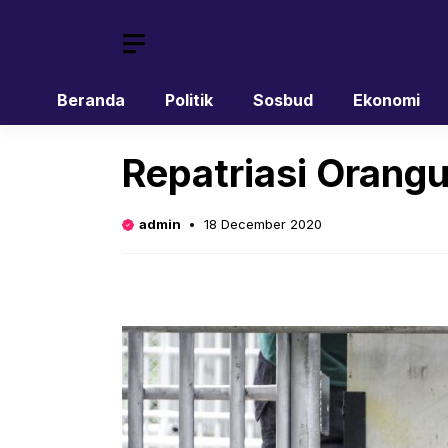
Skip
to
content
Beranda
Politik
Sosbud
Ekonomi
Repatriasi Orangu
admin
18 December 2020