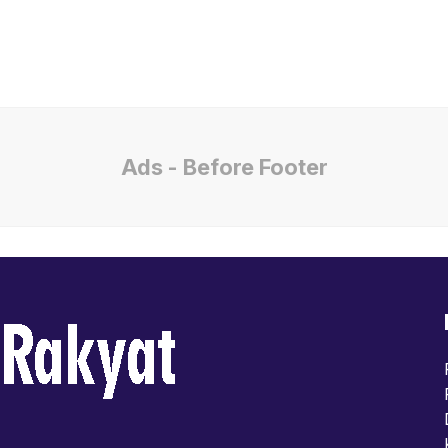
Ads - Before Footer