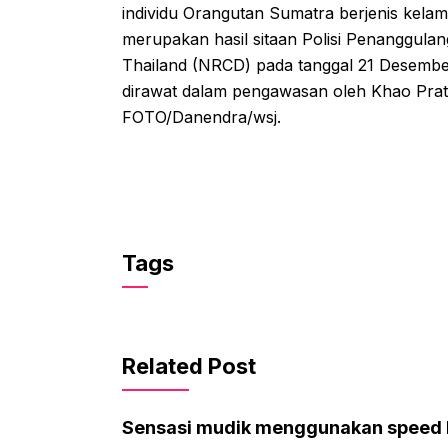
individu Orangutan Sumatra berjenis kela
merupakan hasil sitaan Polisi Penanggul
Thailand (NRCD) pada tanggal 21 Desember 
dirawat dalam pengawasan oleh Khao Pra
FOTO/Danendra/wsj.
Tags
Related Post
Sensasi mudik menggunakan speed 