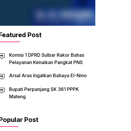
Featured Post
Komisi 1 DPRD Sulbar Rakor Bahas
Pelayanan Kenaikan Pangkat PNS
Arsal Aras Ingatkan Bahaya El-Nino
Bupati Perpanjang SK 361 PPPK
Mateng
Popular Post