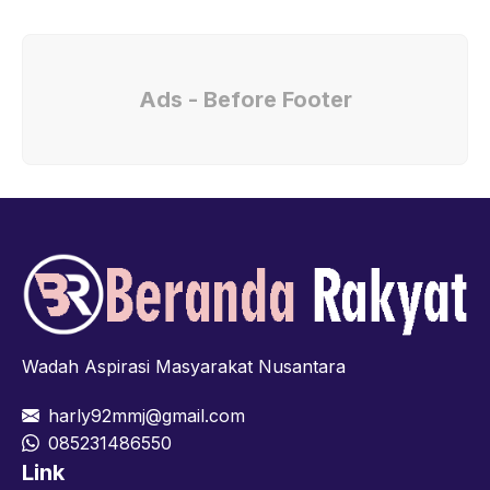
Ads - Before Footer
Wadah Aspirasi Masyarakat Nusantara
harly92mmj@gmail.com
085231486550
Link