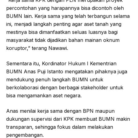
“Kerja sama KPK dengan PLN merupakan proyek
percontohan yang harapannya bisa dicontoh oleh
BUMN lain. Kerja sama yang telah terbangun selama
ini, menjadi langkah penting agar aset tanah yang
mestinya bisa dimanfaatkan seluas luasnya bagi
masyarakat tidak dijadikan bahan mainan oknum
koruptor,” terang Nawawi.
Sementara itu, Kordinator Hukum I Kementrian
BUMN Anas Puji Istanto mengatakan pihaknya juga
mendukung penuh langkah BUMN untuk
berkolaborasi dengan berbagai stakeholder untuk
bisa mengamankan aset negara.
Anas menilai kerja sama dengan BPN maupun
dukungan supervisi dari KPK membuat BUMN makin
transparan, sehingga fokus dalam melakukan
pengembangan.