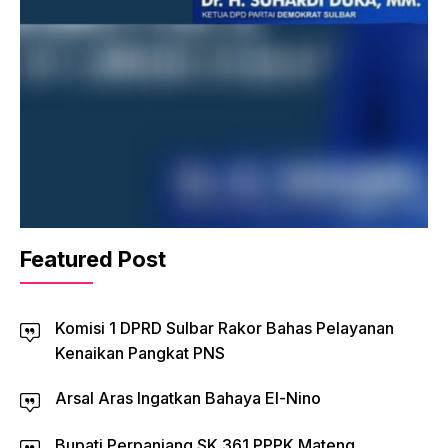
Featured Post
Komisi 1 DPRD Sulbar Rakor Bahas Pelayanan
Kenaikan Pangkat PNS
Arsal Aras Ingatkan Bahaya El-Nino
Bupati Perpanjang SK 361 PPPK Mateng