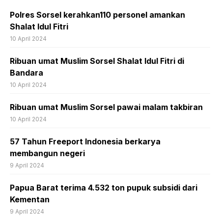
Polres Sorsel kerahkan110 personel amankan
Shalat Idul Fitri
10 April 2024
Ribuan umat Muslim Sorsel Shalat Idul Fitri di
Bandara
10 April 2024
Ribuan umat Muslim Sorsel pawai malam takbiran
10 April 2024
57 Tahun Freeport Indonesia berkarya
membangun negeri
9 April 2024
Papua Barat terima 4.532 ton pupuk subsidi dari
Kementan
9 April 2024