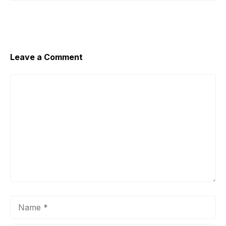
Leave a Comment
Comment
Name