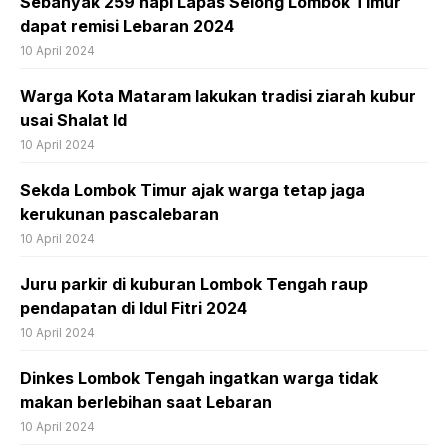
Sebanyak 259 napi Lapas Selong Lombok Timur
dapat remisi Lebaran 2024
10 April 2024
Warga Kota Mataram lakukan tradisi ziarah kubur
usai Shalat Id
10 April 2024
Sekda Lombok Timur ajak warga tetap jaga
kerukunan pascalebaran
10 April 2024
Juru parkir di kuburan Lombok Tengah raup
pendapatan di Idul Fitri 2024
10 April 2024
Dinkes Lombok Tengah ingatkan warga tidak
makan berlebihan saat Lebaran
10 April 2024