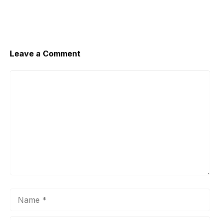
Leave a Comment
Comment
Name