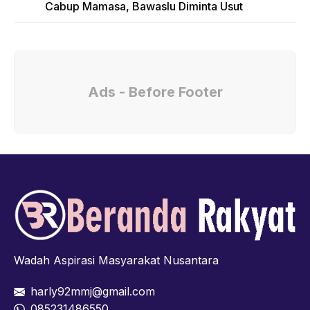
Cabup Mamasa, Bawaslu Diminta Usut
Ads - Before Footer
Wadah Aspirasi Masyarakat Nusantara
harly92mmj@gmail.com
085231486550