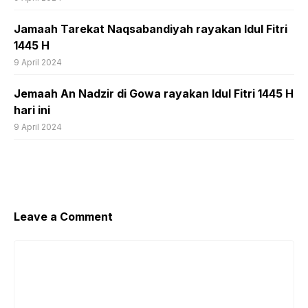
Jamaah Tarekat Naqsabandiyah rayakan Idul Fitri
1445 H
9 April 2024
Jemaah An Nadzir di Gowa rayakan Idul Fitri 1445 H
hari ini
9 April 2024
Leave a Comment
Comment