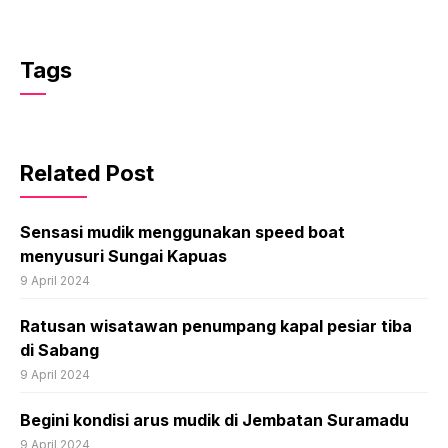
Tags
Related Post
Sensasi mudik menggunakan speed boat
menyusuri Sungai Kapuas
9 April 2024
Ratusan wisatawan penumpang kapal pesiar tiba
di Sabang
9 April 2024
Begini kondisi arus mudik di Jembatan Suramadu
9 April 2024