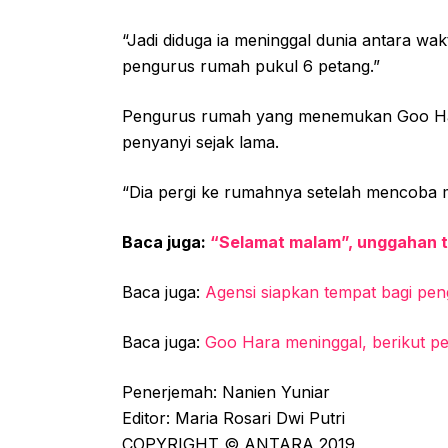
“Jadi diduga ia meninggal dunia antara wa
pengurus rumah pukul 6 petang.”
Pengurus rumah yang menemukan Goo Har
penyanyi sejak lama.
“Dia pergi ke rumahnya setelah mencoba m
Baca juga:
“Selamat malam”, unggahan t
Baca juga:
Agensi siapkan tempat bagi p
Baca juga:
Goo Hara meninggal, berikut pe
Penerjemah: Nanien Yuniar
Editor: Maria Rosari Dwi Putri
COPYRIGHT © ANTARA 2019