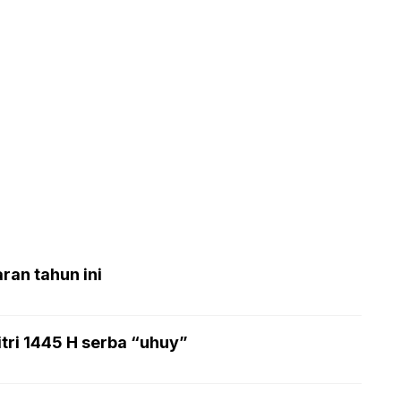
ran tahun ini
tri 1445 H serba “uhuy”