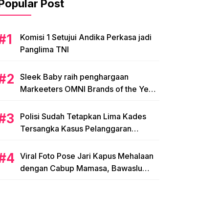
Popular Post
Komisi 1 Setujui Andika Perkasa jadi
Panglima TNI
Sleek Baby raih penghargaan
Markeeters OMNI Brands of the Year
2024
Polisi Sudah Tetapkan Lima Kades
Tersangka Kasus Pelanggaran
Pemilihan di Mamasa
Viral Foto Pose Jari Kapus Mehalaan
dengan Cabup Mamasa, Bawaslu
Diminta Usut