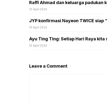
Raffi Ahmad dan keluarga padukan k
10 April 2024
JYP konfirmasi Nayeon TWICE siap “
10 April 2024
Ayu Ting Ting: Setiap Hari Raya kita 
10 April 2024
Leave a Comment
Comment