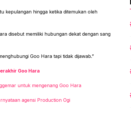
ktu kepulangan hingga ketika ditemukan oleh
a disebut memiliki hubungan dekat dengan sang
enghubungi Goo Hara tapi tidak dijawab.”
erakhir Goo Hara
enggemar untuk mengenang Goo Hara
rnyataan agensi Production Ogi