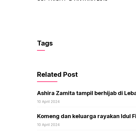
Tags
Related Post
Ashira Zamita tampil berhijab di Leba
10 April 2024
Komeng dan keluarga rayakan Idul Fi
10 April 2024