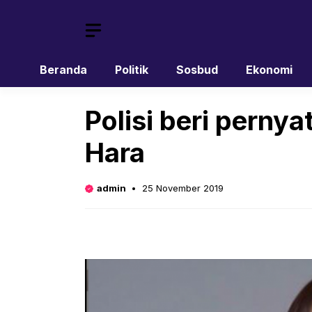
Skip
to
content
Beranda
Politik
Sosbud
Ekonomi
Polisi beri perny
Hara
admin
25 November 2019