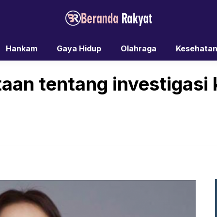
Hankam
Gaya Hidup
Olahraga
Kesehata
ataan tentang investigas