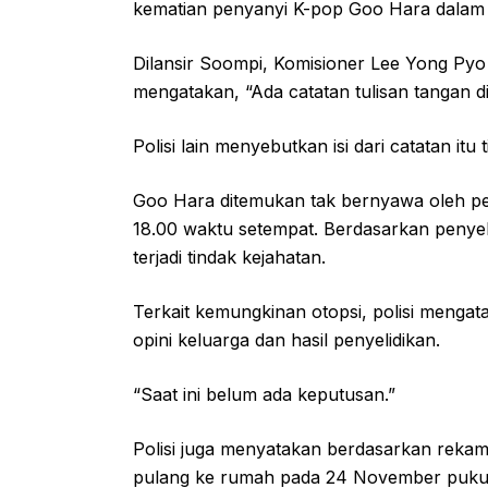
kematian penyanyi K-pop Goo Hara dalam k
Dilansir Soompi, Komisioner Lee Yong Pyo 
mengatakan, “Ada catatan tulisan tangan d
Polisi lain menyebutkan isi dari catatan it
Goo Hara ditemukan tak bernyawa oleh 
18.00 waktu setempat. Berdasarkan penyelid
terjadi tindak kejahatan.
Terkait kemungkinan otopsi, polisi meng
opini keluarga dan hasil penyelidikan.
“Saat ini belum ada keputusan.”
Polisi juga menyatakan berdasarkan reka
pulang ke rumah pada 24 November pukul