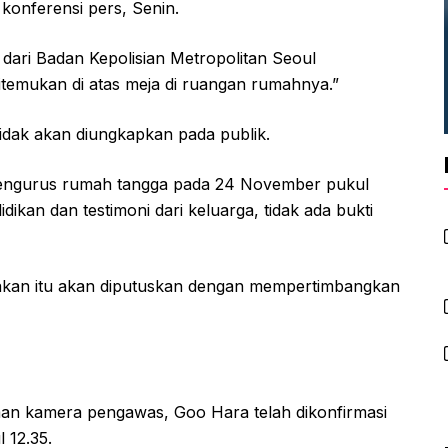
onferensi pers, Senin.
dari Badan Kepolisian Metropolitan Seoul
itemukan di atas meja di ruangan rumahnya.”
u tidak akan diungkapkan pada publik.
pengurus rumah tangga pada 24 November pukul
ikan dan testimoni dari keluarga, tidak ada bukti
atakan itu akan diputuskan dengan mempertimbangkan
man kamera pengawas, Goo Hara telah dikonfirmasi
 12.35.