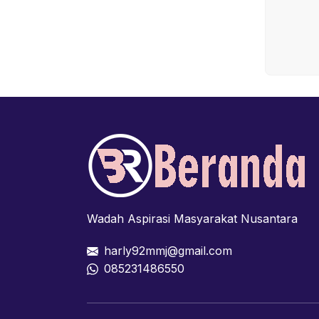
Wadah Aspirasi Masyarakat Nusantara
harly92mmj@gmail.com
085231486550