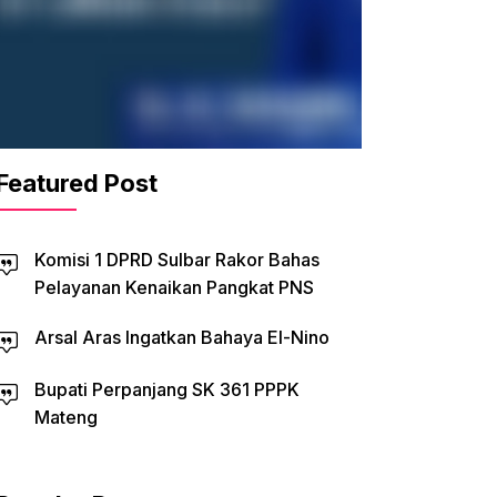
Featured Post
Komisi 1 DPRD Sulbar Rakor Bahas
Pelayanan Kenaikan Pangkat PNS
Arsal Aras Ingatkan Bahaya El-Nino
Bupati Perpanjang SK 361 PPPK
Mateng