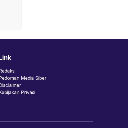
Link
Redaksi
Pedoman Media Siber
Disclaimer
Kebijakan Privasi