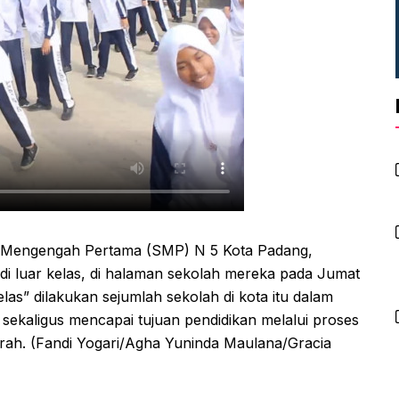
 Mengengah Pertama (SMP) N 5 Kota Padang,
 di luar kelas, di halaman sekolah mereka pada Jumat
elas” dilakukan sejumlah sekolah di kota itu dalam
kaligus mencapai tujuan pendidikan melalui proses
erah. (Fandi Yogari/Agha Yuninda Maulana/Gracia