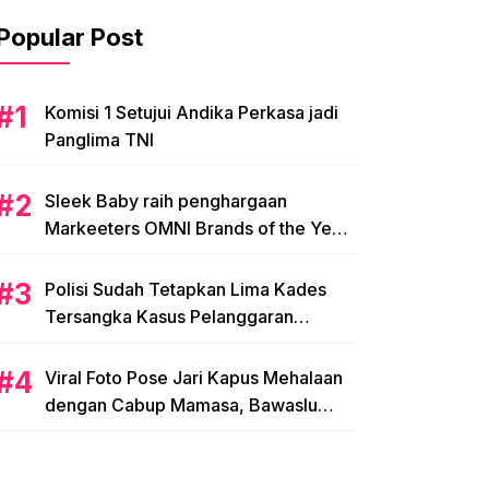
Popular Post
Komisi 1 Setujui Andika Perkasa jadi
Panglima TNI
Sleek Baby raih penghargaan
Markeeters OMNI Brands of the Year
2024
Polisi Sudah Tetapkan Lima Kades
Tersangka Kasus Pelanggaran
Pemilihan di Mamasa
Viral Foto Pose Jari Kapus Mehalaan
dengan Cabup Mamasa, Bawaslu
Diminta Usut