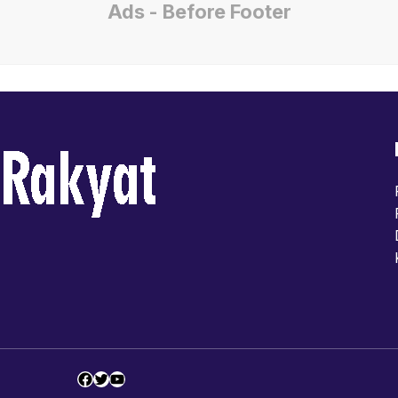
Ads - Before Footer
Facebook
Twitter
YouTube