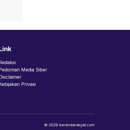
Link
Redaksi
Pedoman Media Siber
Disclaimer
Kebijakan Privasi
© 2026 berandarakyat.com