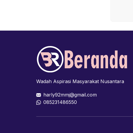
Wadah Aspirasi Masyarakat Nusantara
harly92mmj@gmail.com
085231486550