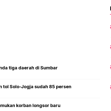
anda tiga daerah di Sumbar
n tol Solo-Jogja sudah 85 persen
emukan korban longsor baru