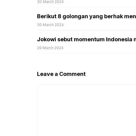
30 March 2024
Berikut 8 golongan yang berhak mend
30 March 2024
Jokowi sebut momentum Indonesia m
29 March 2024
Leave a Comment
Comment