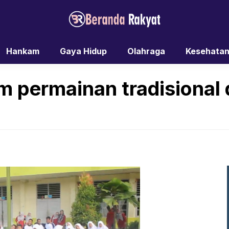
Hankam
Gaya Hidup
Olahraga
Kesehata
 permainan tradisional d