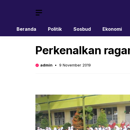
Skip
to
content
Beranda
Politik
Sosbud
Ekonomi
Perkenalkan ragam
admin
9 November 2019