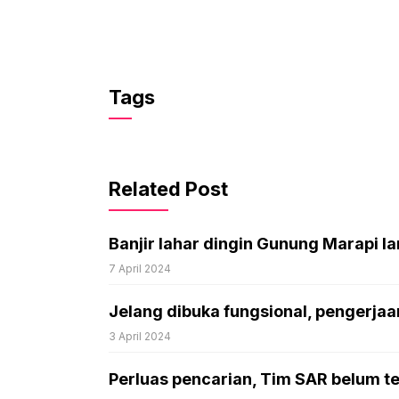
Tags
Related Post
Banjir lahar dingin Gunung Marapi l
7 April 2024
Jelang dibuka fungsional, pengerjaa
3 April 2024
Perluas pencarian, Tim SAR belum t