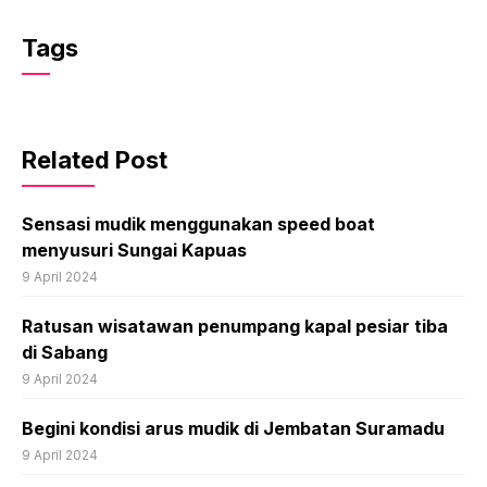
Tags
Related Post
Sensasi mudik menggunakan speed boat
menyusuri Sungai Kapuas
9 April 2024
Ratusan wisatawan penumpang kapal pesiar tiba
di Sabang
9 April 2024
Begini kondisi arus mudik di Jembatan Suramadu
9 April 2024