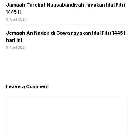
Jamaah Tarekat Naqsabandiyah rayakan Idul Fitri
1445 H
9 April 2024
Jemaah An Nadzir di Gowa rayakan Idul Fitri 1445 H
hari ini
9 April 2024
Leave a Comment
Comment