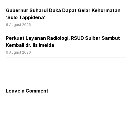
Gubernur Suhardi Duka Dapat Gelar Kehormatan
‘Sulo Tappidena’
6 August 2026
Perkuat Layanan Radiologi, RSUD Sulbar Sambut
Kembali dr. Iis Imelda
6 August 2026
Leave a Comment
Comment