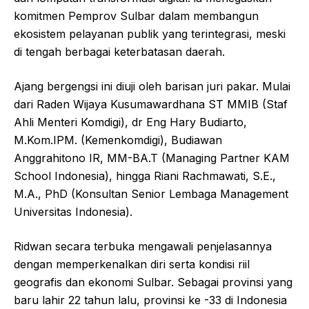
komitmen Pemprov Sulbar dalam membangun
ekosistem pelayanan publik yang terintegrasi, meski
di tengah berbagai keterbatasan daerah.
Ajang bergengsi ini diuji oleh barisan juri pakar. Mulai
dari Raden Wijaya Kusumawardhana ST MMIB (Staf
Ahli Menteri Komdigi), dr Eng Hary Budiarto,
M.Kom.IPM. (Kemenkomdigi), Budiawan
Anggrahitono IR, MM-BA.T (Managing Partner KAM
School Indonesia), hingga Riani Rachmawati, S.E.,
M.A., PhD (Konsultan Senior Lembaga Management
Universitas Indonesia).
Ridwan secara terbuka mengawali penjelasannya
dengan memperkenalkan diri serta kondisi riil
geografis dan ekonomi Sulbar. Sebagai provinsi yang
baru lahir 22 tahun lalu, provinsi ke -33 di Indonesia