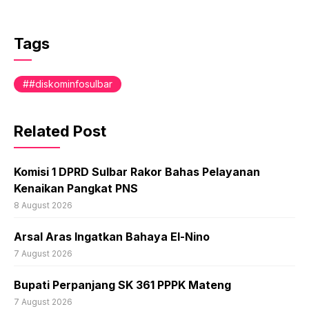
Tags
#diskominfosulbar
Related Post
Komisi 1 DPRD Sulbar Rakor Bahas Pelayanan
Kenaikan Pangkat PNS
8 August 2026
Arsal Aras Ingatkan Bahaya El-Nino
7 August 2026
Bupati Perpanjang SK 361 PPPK Mateng
7 August 2026