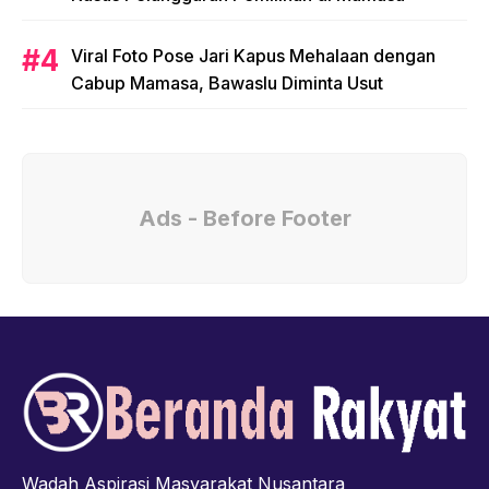
Viral Foto Pose Jari Kapus Mehalaan dengan
Cabup Mamasa, Bawaslu Diminta Usut
Ads - Before Footer
Wadah Aspirasi Masyarakat Nusantara