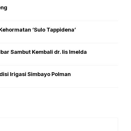
eng
 Kehormatan ‘Sulo Tappidena’
bar Sambut Kembali dr. Iis Imelda
isi Irigasi Simbayo Polman