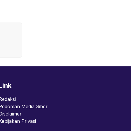
Link
Redaksi
Pedoman Media Siber
Disclaimer
Kebijakan Privasi