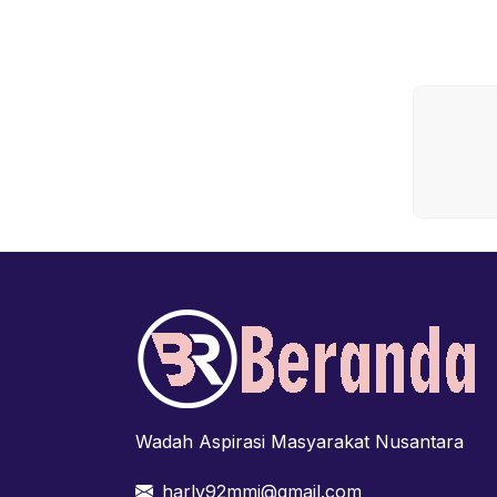
Wadah Aspirasi Masyarakat Nusantara
harly92mmj@gmail.com