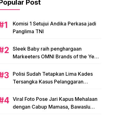
Popular Post
Komisi 1 Setujui Andika Perkasa jadi
Panglima TNI
Sleek Baby raih penghargaan
Markeeters OMNI Brands of the Year
2024
Polisi Sudah Tetapkan Lima Kades
Tersangka Kasus Pelanggaran
Pemilihan di Mamasa
Viral Foto Pose Jari Kapus Mehalaan
dengan Cabup Mamasa, Bawaslu
Diminta Usut