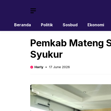
Skip
to
content
Beranda
Politik
Sosbud
Ekonomi
Pemkab Mateng S
Syukur
Harly
17 June 2026