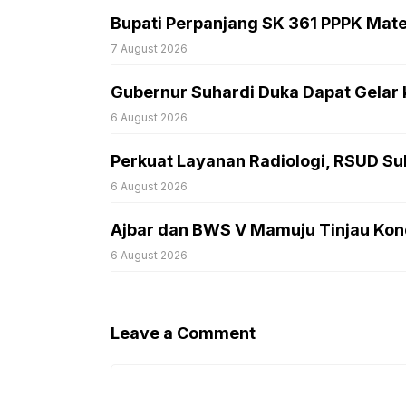
Bupati Perpanjang SK 361 PPPK Mat
7 August 2026
Gubernur Suhardi Duka Dapat Gelar
6 August 2026
Perkuat Layanan Radiologi, RSUD Sul
6 August 2026
Ajbar dan BWS V Mamuju Tinjau Kond
6 August 2026
Leave a Comment
Comment