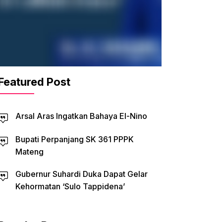
Featured Post
Arsal Aras Ingatkan Bahaya El-Nino
Bupati Perpanjang SK 361 PPPK
Mateng
Gubernur Suhardi Duka Dapat Gelar
Kehormatan ‘Sulo Tappidena’