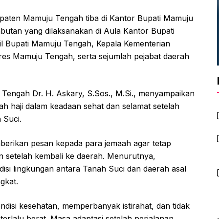
aten Mamuju Tengah tiba di Kantor Bupati Mamuju
utan yang dilaksanakan di Aula Kantor Bupati
il Bupati Mamuju Tengah, Kepala Kementerian
s Mamuju Tengah, serta sejumlah pejabat daerah
Tengah Dr. H. Askary, S.Sos., M.Si., menyampaikan
ah haji dalam keadaan sehat dan selamat setelah
 Suci.
berikan pesan kepada para jemaah agar tetap
 setelah kembali ke daerah. Menurutnya,
ndisi lingkungan antara Tanah Suci dan daerah asal
gkat.
disi kesehatan, memperbanyak istirahat, dan tidak
erlalu berat. Masa adaptasi setelah perjalanan