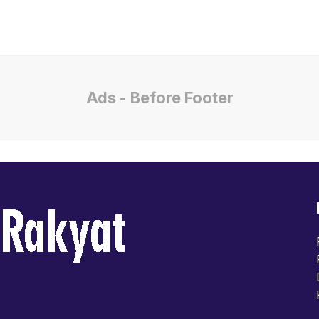
Ads - Before Footer