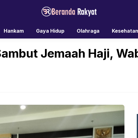
Hankam
Gaya Hidup
Olahraga
Kesehata
ambut Jemaah Haji, Wa