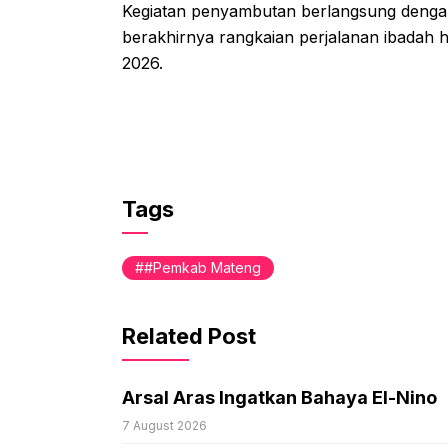
Kegiatan penyambutan berlangsung denga
berakhirnya rangkaian perjalanan ibadah
2026.
Tags
#Pemkab Mateng
Related Post
Arsal Aras Ingatkan Bahaya El-Nino
7 August 2026