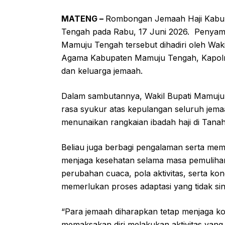
MATENG –
Rombongan Jemaah Haji Kabup
Tengah pada Rabu, 17 Juni 2026. Penyamb
Mamuju Tengah tersebut dihadiri oleh Wak
Agama Kabupaten Mamuju Tengah, Kapolre
dan keluarga jemaah.
Dalam sambutannya, Wakil Bupati Mamuju 
rasa syukur atas kepulangan seluruh jema
menunaikan rangkaian ibadah haji di Tanah
Beliau juga berbagi pengalaman serta mem
menjaga kesehatan selama masa pemulihan
perubahan cuaca, pola aktivitas, serta ko
memerlukan proses adaptasi yang tidak sin
“Para jemaah diharapkan tetap menjaga kon
memaksakan diri melakukan aktivitas yang t