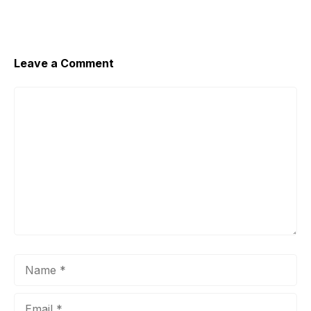
Leave a Comment
Comment
Name
Email