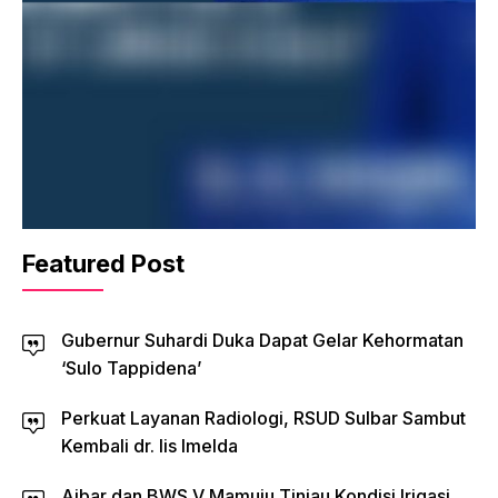
Featured Post
Gubernur Suhardi Duka Dapat Gelar Kehormatan
‘Sulo Tappidena’
Perkuat Layanan Radiologi, RSUD Sulbar Sambut
Kembali dr. Iis Imelda
Ajbar dan BWS V Mamuju Tinjau Kondisi Irigasi