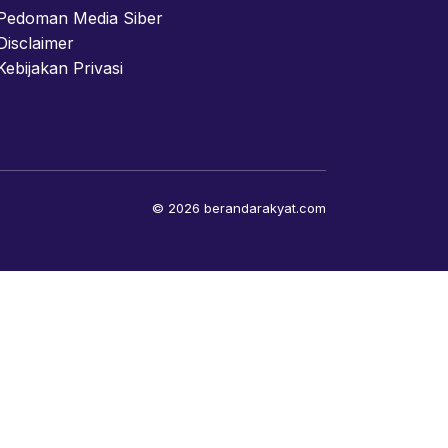
Pedoman Media Siber
Disclaimer
Kebijakan Privasi
© 2026 berandarakyat.com