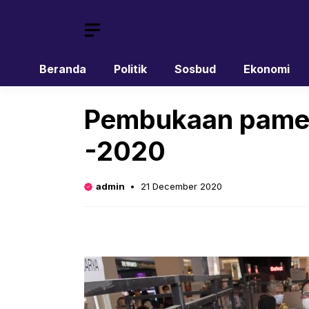
Skip
to
content
Beranda
Politik
Sosbud
Ekonomi
Pembukaan pamera
-2020
admin
21 December 2020