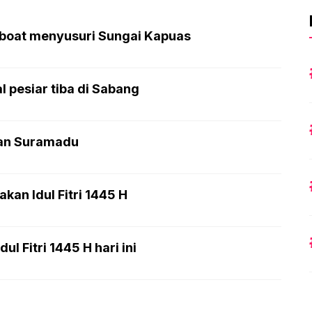
boat menyusuri Sungai Kapuas
pesiar tiba di Sabang
tan Suramadu
an Idul Fitri 1445 H
l Fitri 1445 H hari ini