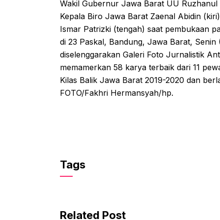
Wakil Gubernur Jawa Barat UU Ruzhanul 
Kepala Biro Jawa Barat Zaenal Abidin (kir
Ismar Patrizki (tengah) saat pembukaan p
di 23 Paskal, Bandung, Jawa Barat, Senin 
diselenggarakan Galeri Foto Jurnalistik An
memamerkan 58 karya terbaik dari 11 pewa
Kilas Balik Jawa Barat 2019-2020 dan be
FOTO/Fakhri Hermansyah/hp.
Tags
Related Post