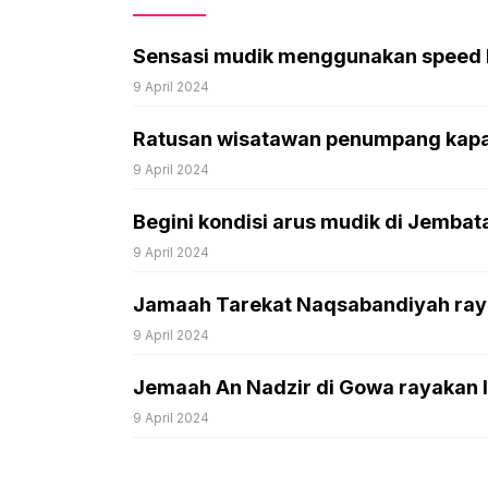
Sensasi mudik menggunakan speed 
9 April 2024
Ratusan wisatawan penumpang kapal 
9 April 2024
Begini kondisi arus mudik di Jemba
9 April 2024
Jamaah Tarekat Naqsabandiyah rayak
9 April 2024
Jemaah An Nadzir di Gowa rayakan Idu
9 April 2024