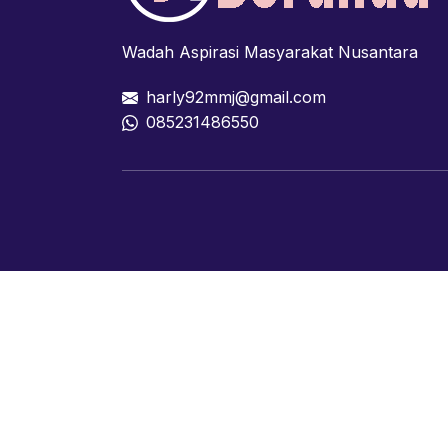
Wadah Aspirasi Masyarakat Nusantara
harly92mmj@gmail.com
085231486550