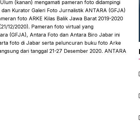
Ulum (kanan) mengamati pameran foto didampingi
i) dan Kurator Galeri Foto Jurnalistik ANTARA (GFJA)
ameran foto ARKE Kilas Balik Jawa Barat 2019-2020
(21/12/2020). Pameran foto virtual yang
tara (GFJA), Antara Foto dan Antara Biro Jabar ini
rta foto di Jabar serta peluncuran buku foto Arke
rlangsung dari tanggal 21-27 Desember 2020. ANTARA