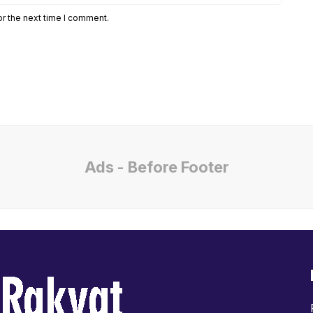
or the next time I comment.
Ads - Before Footer