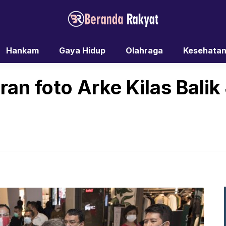
Hankam
Gaya Hidup
Olahraga
Kesehata
n foto Arke Kilas Balik