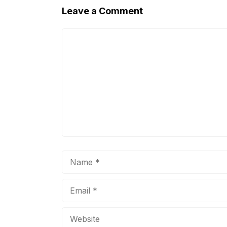
Leave a Comment
Comment
Name
Email
Website