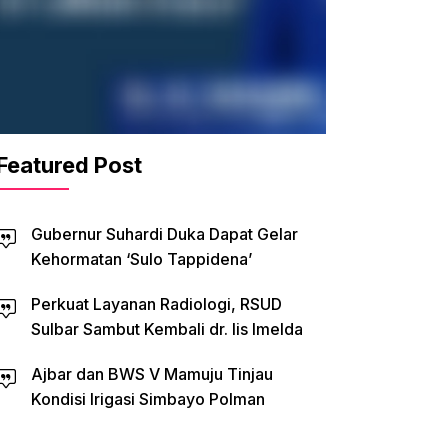
Featured Post
Gubernur Suhardi Duka Dapat Gelar
Kehormatan ‘Sulo Tappidena’
Perkuat Layanan Radiologi, RSUD
Sulbar Sambut Kembali dr. Iis Imelda
Ajbar dan BWS V Mamuju Tinjau
Kondisi Irigasi Simbayo Polman