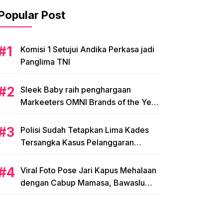
Popular Post
Komisi 1 Setujui Andika Perkasa jadi
Panglima TNI
Sleek Baby raih penghargaan
Markeeters OMNI Brands of the Year
2024
Polisi Sudah Tetapkan Lima Kades
Tersangka Kasus Pelanggaran
Pemilihan di Mamasa
Viral Foto Pose Jari Kapus Mehalaan
dengan Cabup Mamasa, Bawaslu
Diminta Usut