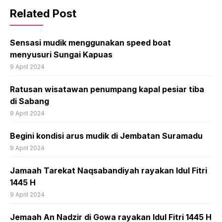
Related Post
Sensasi mudik menggunakan speed boat
menyusuri Sungai Kapuas
9 April 2024
Ratusan wisatawan penumpang kapal pesiar tiba
di Sabang
9 April 2024
Begini kondisi arus mudik di Jembatan Suramadu
9 April 2024
Jamaah Tarekat Naqsabandiyah rayakan Idul Fitri
1445 H
9 April 2024
Jemaah An Nadzir di Gowa rayakan Idul Fitri 1445 H