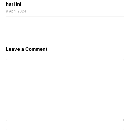
hari ini
9 April 2024
Leave a Comment
Comment