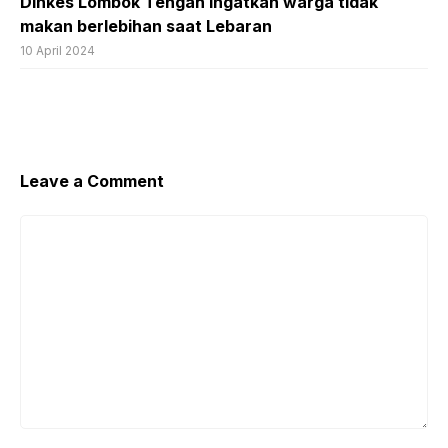
Dinkes Lombok Tengah ingatkan warga tidak
makan berlebihan saat Lebaran
10 April 2024
Leave a Comment
Comment