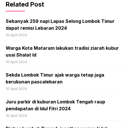
Related Post
Sebanyak 259 napi Lapas Selong Lombok Timur
dapat remisi Lebaran 2024
10 April 2024
Warga Kota Mataram lakukan tradisi ziarah kubur
usai Shalat Id
10 April 2024
Sekda Lombok Timur ajak warga tetap jaga
kerukunan pascalebaran
10 April 2024
Juru parkir di kuburan Lombok Tengah raup
pendapatan di Idul Fitri 2024
10 April 2024