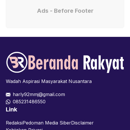
Ads - Before Footer
Wadah Aspirasi Masyarakat Nusantara
harly92mmj@gmail.com
085231486550
Link
Redaksi
Pedoman Media Siber
Disclaimer