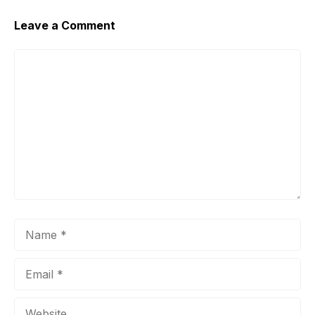
Leave a Comment
Comment
Name
Email
Website