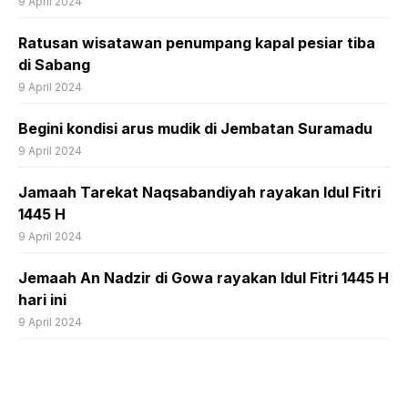
9 April 2024
Ratusan wisatawan penumpang kapal pesiar tiba
di Sabang
9 April 2024
Begini kondisi arus mudik di Jembatan Suramadu
9 April 2024
Jamaah Tarekat Naqsabandiyah rayakan Idul Fitri
1445 H
9 April 2024
Jemaah An Nadzir di Gowa rayakan Idul Fitri 1445 H
hari ini
9 April 2024