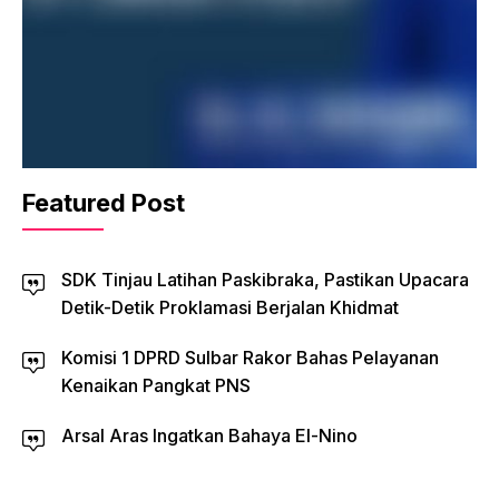
Featured Post
SDK Tinjau Latihan Paskibraka, Pastikan Upacara
Detik-Detik Proklamasi Berjalan Khidmat
Komisi 1 DPRD Sulbar Rakor Bahas Pelayanan
Kenaikan Pangkat PNS
Arsal Aras Ingatkan Bahaya El-Nino