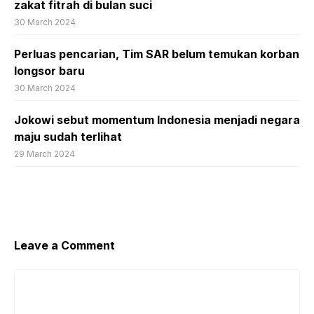
zakat fitrah di bulan suci
30 March 2024
Perluas pencarian, Tim SAR belum temukan korban
longsor baru
30 March 2024
Jokowi sebut momentum Indonesia menjadi negara
maju sudah terlihat
29 March 2024
Leave a Comment
Comment