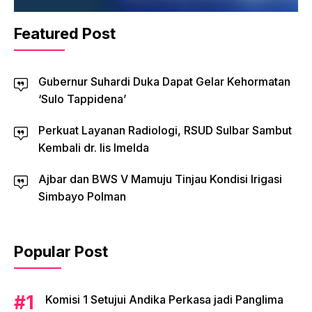
Featured Post
Gubernur Suhardi Duka Dapat Gelar Kehormatan
‘Sulo Tappidena’
Perkuat Layanan Radiologi, RSUD Sulbar Sambut
Kembali dr. Iis Imelda
Ajbar dan BWS V Mamuju Tinjau Kondisi Irigasi
Simbayo Polman
Popular Post
Komisi 1 Setujui Andika Perkasa jadi Panglima