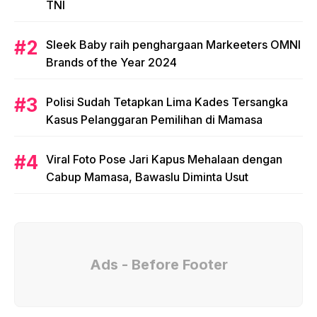
TNI
Sleek Baby raih penghargaan Markeeters OMNI
Brands of the Year 2024
Polisi Sudah Tetapkan Lima Kades Tersangka
Kasus Pelanggaran Pemilihan di Mamasa
Viral Foto Pose Jari Kapus Mehalaan dengan
Cabup Mamasa, Bawaslu Diminta Usut
Ads - Before Footer