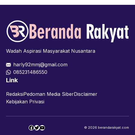
Wadah Aspirasi Masyarakat Nusantara
harly92mmj@gmail.com
085231486550
Link
Redaksi
Pedoman Media Siber
Disclaimer
Kebijakan Privasi
Facebook
Twitter
YouTube
© 2026 berandarakyat.com