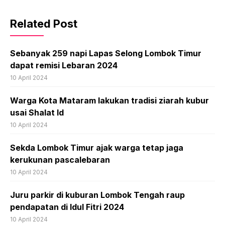
Related Post
Sebanyak 259 napi Lapas Selong Lombok Timur
dapat remisi Lebaran 2024
10 April 2024
Warga Kota Mataram lakukan tradisi ziarah kubur
usai Shalat Id
10 April 2024
Sekda Lombok Timur ajak warga tetap jaga
kerukunan pascalebaran
10 April 2024
Juru parkir di kuburan Lombok Tengah raup
pendapatan di Idul Fitri 2024
10 April 2024