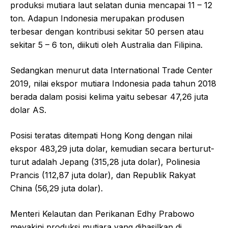
produksi mutiara laut selatan dunia mencapai 11 – 12
ton. Adapun Indonesia merupakan produsen
terbesar dengan kontribusi sekitar 50 persen atau
sekitar 5 – 6 ton, diikuti oleh Australia dan Filipina.
Sedangkan menurut data International Trade Center
2019, nilai ekspor mutiara Indonesia pada tahun 2018
berada dalam posisi kelima yaitu sebesar 47,26 juta
dolar AS.
Posisi teratas ditempati Hong Kong dengan nilai
ekspor 483,29 juta dolar, kemudian secara berturut-
turut adalah Jepang (315,28 juta dolar), Polinesia
Prancis (112,87 juta dolar), dan Republik Rakyat
China (56,29 juta dolar).
Menteri Kelautan dan Perikanan Edhy Prabowo
meyakini produksi mutiara yang dihasilkan di