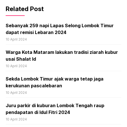
Related Post
Sebanyak 259 napi Lapas Selong Lombok Timur
dapat remisi Lebaran 2024
10 April 2024
Warga Kota Mataram lakukan tradisi ziarah kubur
usai Shalat Id
10 April 2024
Sekda Lombok Timur ajak warga tetap jaga
kerukunan pascalebaran
10 April 2024
Juru parkir di kuburan Lombok Tengah raup
pendapatan di Idul Fitri 2024
10 April 2024