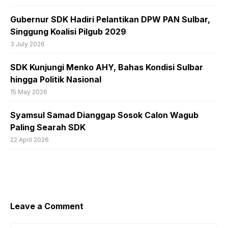
Gubernur SDK Hadiri Pelantikan DPW PAN Sulbar,
Singgung Koalisi Pilgub 2029
3 July 2026
SDK Kunjungi Menko AHY, Bahas Kondisi Sulbar
hingga Politik Nasional
15 May 2026
Syamsul Samad Dianggap Sosok Calon Wagub
Paling Searah SDK
22 April 2026
Leave a Comment