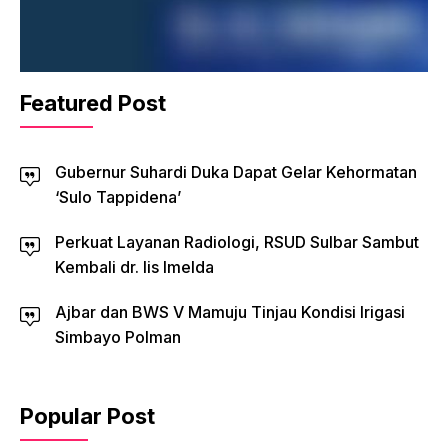
Featured Post
Gubernur Suhardi Duka Dapat Gelar Kehormatan
‘Sulo Tappidena’
Perkuat Layanan Radiologi, RSUD Sulbar Sambut
Kembali dr. Iis Imelda
Ajbar dan BWS V Mamuju Tinjau Kondisi Irigasi
Simbayo Polman
Popular Post