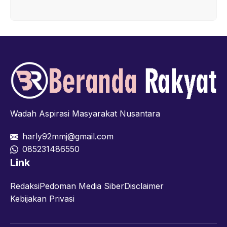
Wadah Aspirasi Masyarakat Nusantara
harly92mmj@gmail.com
085231486550
Link
Redaksi
Pedoman Media Siber
Disclaimer
Kebijakan Privasi