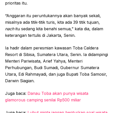
prioritas itu.
“Anggaran itu peruntukannya akan banyak sekali,
misalnya ada titik-titik turis, kita ada 39 titik tujuan,
nach
itu sedang kita benahi semua,” kata dia, dalam
keterangan tertulis di Jakarta, Senin.
Ia hadir dalam peresmian kawasan Toba Caldera
Resort di Sibisa, Sumatera Utara, Senin. Ia didampingi
Menteri Pariwisata, Arief Yahya, Menteri
Perhubungan, Budi Sumadi, Gubernur Sumatera
Utara, Edi Rahmayadi, dan juga Bupati Toba Samosir,
Darwin Siagian.
Juga baca:
Danau Toba akan punya wisata
glamorous camping senilai Rp500 miliar
Juga baca:
Luhut minta jangan benturkan soal wisata