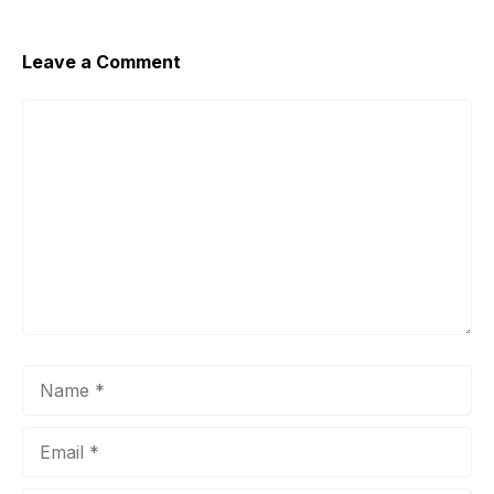
Leave a Comment
Comment
Name
Email