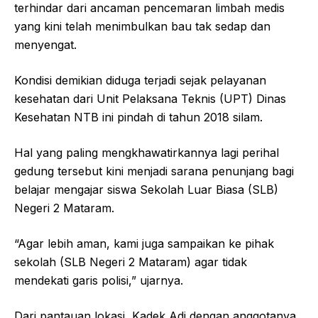
terhindar dari ancaman pencemaran limbah medis
yang kini telah menimbulkan bau tak sedap dan
menyengat.
Kondisi demikian diduga terjadi sejak pelayanan
kesehatan dari Unit Pelaksana Teknis (UPT) Dinas
Kesehatan NTB ini pindah di tahun 2018 silam.
Hal yang paling mengkhawatirkannya lagi perihal
gedung tersebut kini menjadi sarana penunjang bagi
belajar mengajar siswa Sekolah Luar Biasa (SLB)
Negeri 2 Mataram.
“Agar lebih aman, kami juga sampaikan ke pihak
sekolah (SLB Negeri 2 Mataram) agar tidak
mendekati garis polisi,” ujarnya.
Dari pantauan lokasi, Kadek Adi dengan anggotanya