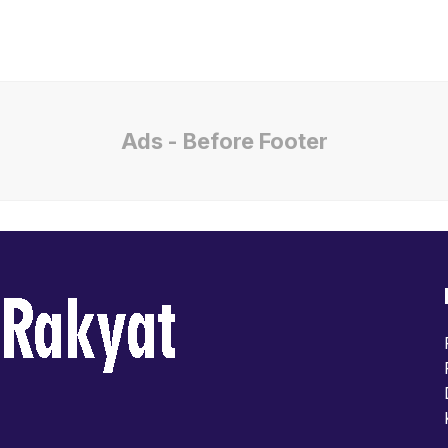
Ads - Before Footer