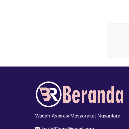
Wadah Aspirasi Masyarakat Nusantara
harly92mmj@gmail.com