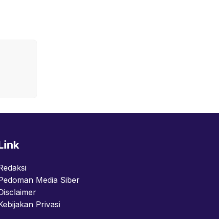
Link
Redaksi
Pedoman Media Siber
Disclaimer
Kebijakan Privasi