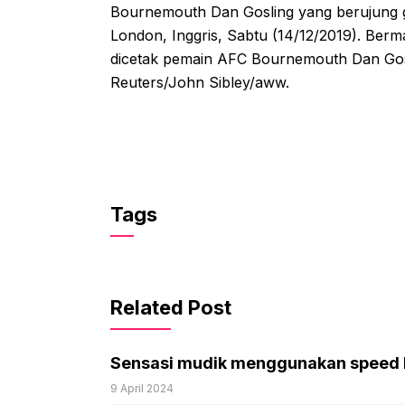
Bournemouth Dan Gosling yang berujung gol
London, Inggris, Sabtu (14/12/2019). Berm
dicetak pemain AFC Bournemouth Dan Go
Reuters/John Sibley/aww.
Tags
Related Post
Sensasi mudik menggunakan speed 
9 April 2024