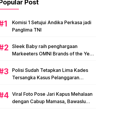
Popular Post
Komisi 1 Setujui Andika Perkasa jadi
Panglima TNI
Sleek Baby raih penghargaan
Markeeters OMNI Brands of the Year
2024
Polisi Sudah Tetapkan Lima Kades
Tersangka Kasus Pelanggaran
Pemilihan di Mamasa
Viral Foto Pose Jari Kapus Mehalaan
dengan Cabup Mamasa, Bawaslu
Diminta Usut