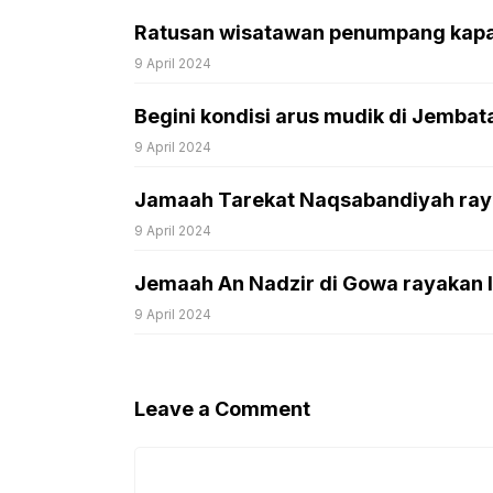
Ratusan wisatawan penumpang kapal 
9 April 2024
Begini kondisi arus mudik di Jemba
9 April 2024
Jamaah Tarekat Naqsabandiyah rayak
9 April 2024
Jemaah An Nadzir di Gowa rayakan Idu
9 April 2024
Leave a Comment
Comment