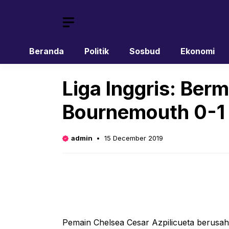
Skip
to
content
Beranda
Politik
Sosbud
Ekonomi
Liga Inggris: Ber
Bournemouth 0-1
admin
15 December 2019
Pemain Chelsea Cesar Azpilicueta berus