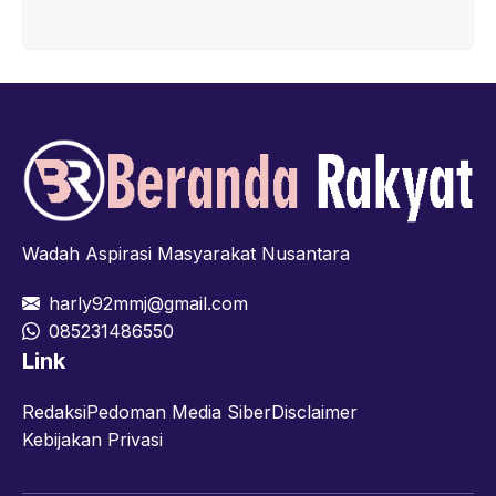
Wadah Aspirasi Masyarakat Nusantara
harly92mmj@gmail.com
085231486550
Link
Redaksi
Pedoman Media Siber
Disclaimer
Kebijakan Privasi