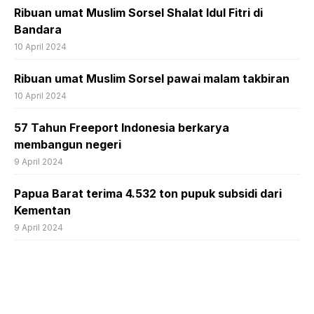
Ribuan umat Muslim Sorsel Shalat Idul Fitri di
Bandara
10 April 2024
Ribuan umat Muslim Sorsel pawai malam takbiran
10 April 2024
57 Tahun Freeport Indonesia berkarya
membangun negeri
9 April 2024
Papua Barat terima 4.532 ton pupuk subsidi dari
Kementan
9 April 2024