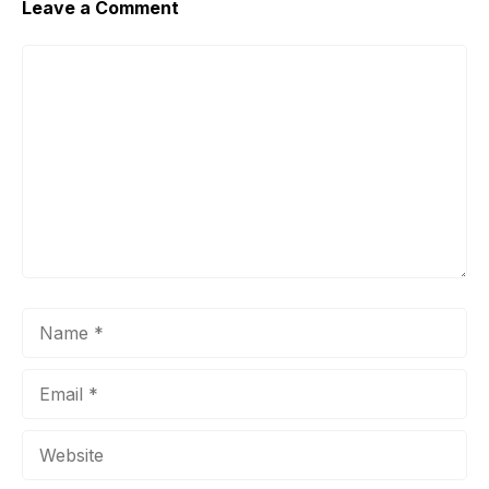
Leave a Comment
Comment
Name
Email
Website