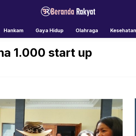
Hankam
Gaya Hidup
Olahraga
Kesehata
a 1.000 start up