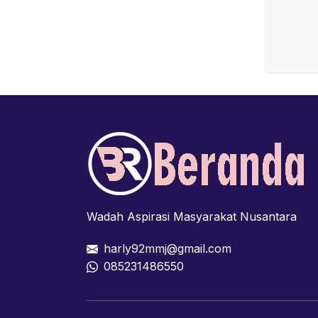
Wadah Aspirasi Masyarakat Nusantara
harly92mmj@gmail.com
085231486550