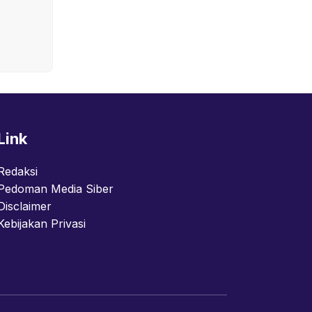
Link
Redaksi
Pedoman Media Siber
Disclaimer
Kebijakan Privasi