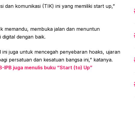
i dan komunikasi (TIK) ini yang memiliki start up,”
tuk memandu, membuka jalan dan menuntun
igital dengan baik.
l ini juga untuk mencegah penyebaran hoaks, ujaran
agi persatuan dan kesatuan bangsa ini,” katanya.
-IPB juga menulis buku “Start (to) Up”