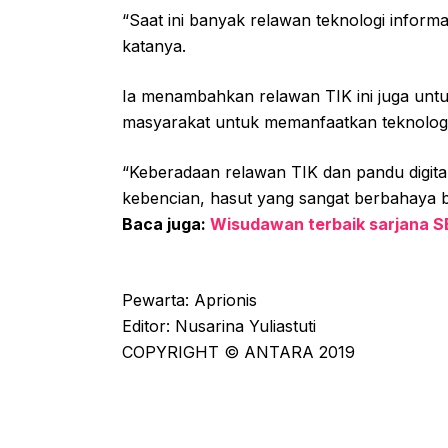
“Saat ini banyak relawan teknologi informas
katanya.
Ia menambahkan relawan TIK ini juga un
masyarakat untuk memanfaatkan teknologi d
“Keberadaan relawan TIK dan pandu digita
kebencian, hasut yang sangat berbahaya b
Baca juga:
Wisudawan terbaik sarjana SB
Pewarta: Aprionis
Editor: Nusarina Yuliastuti
COPYRIGHT © ANTARA 2019