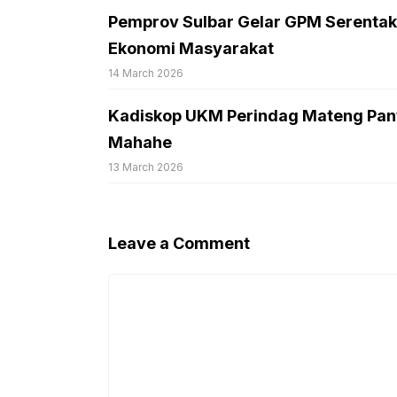
Pemprov Sulbar Gelar GPM Serentak
Ekonomi Masyarakat
14 March 2026
Kadiskop UKM Perindag Mateng Pant
Mahahe
13 March 2026
Leave a Comment
Comment