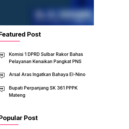
Featured Post
Komisi 1 DPRD Sulbar Rakor Bahas
Pelayanan Kenaikan Pangkat PNS
Arsal Aras Ingatkan Bahaya El-Nino
Bupati Perpanjang SK 361 PPPK
Mateng
Popular Post