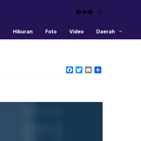
Facebook
Twitter
YouTube
n
Hiburan
Foto
Video
Daerah
Facebook
Twitter
Email
Share