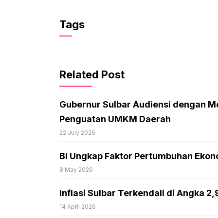
Tags
Related Post
Gubernur Sulbar Audiensi dengan M
Penguatan UMKM Daerah
22 July 2026
BI Ungkap Faktor Pertumbuhan Ekono
8 May 2026
Inflasi Sulbar Terkendali di Angka 2
14 April 2026