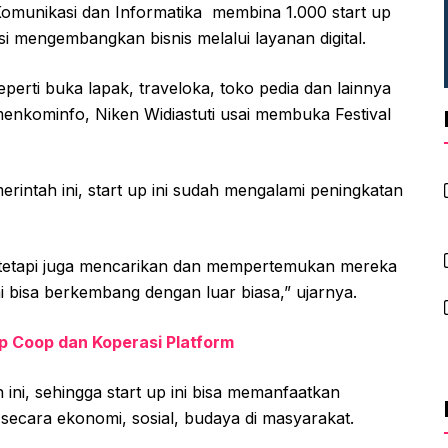
munikasi dan Informatika membina 1.000 start up
i mengembangkan bisnis melalui layanan digital.
erti buka lapak, traveloka, toko pedia dan lainnya
emenkominfo, Niken Widiastuti usai membuka Festival
intah ini, start up ini sudah mengalami peningkatan
 tetapi juga mencarikan dan mempertemukan mereka
ni bisa berkembang dengan luar biasa,” ujarnya.
p Coop dan Koperasi Platform
ni, sehingga start up ini bisa memanfaatkan
secara ekonomi, sosial, budaya di masyarakat.