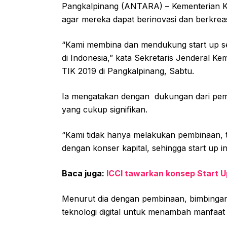
Pangkalpinang (ANTARA) – Kementerian Ko
agar mereka dapat berinovasi dan berkreas
“Kami membina dan mendukung start up sep
di Indonesia,” kata Sekretaris Jenderal K
TIK 2019 di Pangkalpinang, Sabtu.
Ia mengatakan dengan dukungan dari pemer
yang cukup signifikan.
“Kami tidak hanya melakukan pembinaan,
dengan konser kapital, sehingga start up i
Baca juga:
ICCI tawarkan konsep Start U
Menurut dia dengan pembinaan, bimbingan i
teknologi digital untuk menambah manfaat 