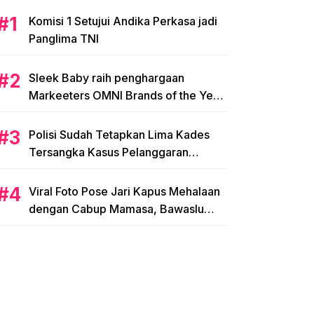
Komisi 1 Setujui Andika Perkasa jadi
Panglima TNI
Sleek Baby raih penghargaan
Markeeters OMNI Brands of the Year
2024
Polisi Sudah Tetapkan Lima Kades
Tersangka Kasus Pelanggaran
Pemilihan di Mamasa
Viral Foto Pose Jari Kapus Mehalaan
dengan Cabup Mamasa, Bawaslu
Diminta Usut