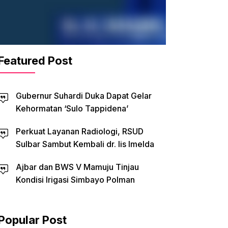
Featured Post
Gubernur Suhardi Duka Dapat Gelar
Kehormatan ‘Sulo Tappidena’
Perkuat Layanan Radiologi, RSUD
Sulbar Sambut Kembali dr. Iis Imelda
Ajbar dan BWS V Mamuju Tinjau
Kondisi Irigasi Simbayo Polman
Popular Post