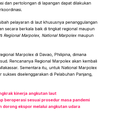
asi dan pertolongan di lapangan dapat dilakukan
rkoordinasi.
usibah pelayaran di laut khususnya penanggulangan
 secara berkala baik di tingkat regional maupun
ti
Regional Marpolex, National Marpolex
maupun
Regional Marpolex di Davao, Philipina, dimana
maksud. Rencananya Regional Marpolex akan kembali
 Makassar. Sementara itu, untuk National Marpolex
hir sukses diselenggarakan di Pelabuhan Panjang,
gkrak kinerja angkutan laut
ap beroperasi sesuai prosedur masa pandemi
din dorong ekspor melalui angkutan udara