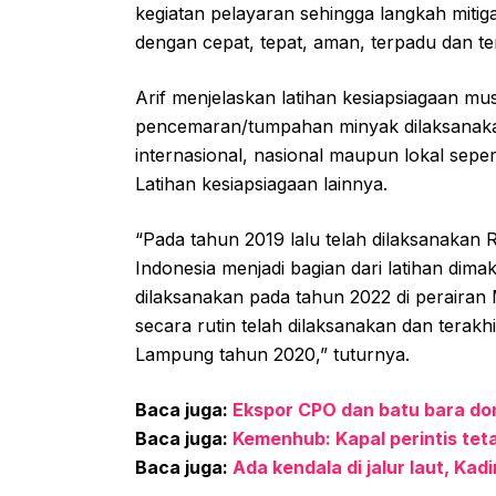
kegiatan pelayaran sehingga langkah mitig
dengan cepat, tepat, aman, terpadu dan te
Arif menjelaskan latihan kesiapsiagaan m
pencemaran/tumpahan minyak dilaksanakan
internasional, nasional maupun lokal seper
Latihan kesiapsiagaan lainnya.
“Pada tahun 2019 lalu telah dilaksanakan 
Indonesia menjadi bagian dari latihan di
dilaksanakan pada tahun 2022 di perairan
secara rutin telah dilaksanakan dan terak
Lampung tahun 2020,” tuturnya.
Baca juga:
Ekspor CPO dan batu bara don
Baca juga:
Kemenhub: Kapal perintis tet
Baca juga:
Ada kendala di jalur laut, Ka