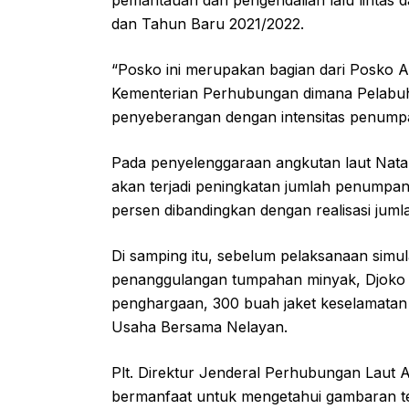
pemantauan dan pengendalian lalu lintas 
dan Tahun Baru 2021/2022.
“Posko ini merupakan bagian dari Posko 
Kementerian Perhubungan dimana Pelabu
penyeberangan dengan intensitas penumpa
Pada penyelenggaraan angkutan laut Natal 
akan terjadi peningkatan jumlah penumpan
persen dibandingkan dengan realisasi ju
Di samping itu, sebelum pelaksanaan simu
penanggulangan tumpahan minyak, Djoko 
penghargaan, 300 buah jaket keselamata
Usaha Bersama Nelayan.
Plt. Direktur Jenderal Perhubungan Laut 
bermanfaat untuk mengetahui gambaran te