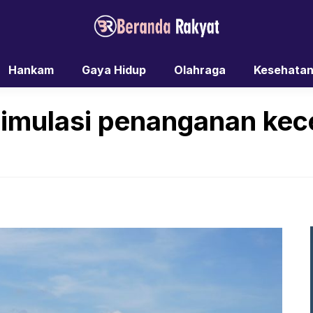
Hankam
Gaya Hidup
Olahraga
Kesehata
imulasi penanganan kec