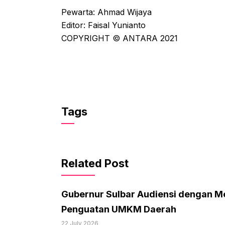
Pewarta: Ahmad Wijaya
Editor: Faisal Yunianto
COPYRIGHT © ANTARA 2021
Tags
Related Post
Gubernur Sulbar Audiensi dengan M
Penguatan UMKM Daerah
22 July 2026