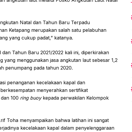
dan angkutan laut melalui Posko Angkutan Laut Natal
Angkutan Natal dan Tahun Baru Terpadu
han Ketapang merupakan salah satu pelabuhan
ng yang cukup padat,” katanya.
dan Tahun Baru 2021/2022 kali ini, diperkirakan
g yang menggunakan jasa angkutan laut sebesar 1,2
mlah penumpang pada tahun 2020.
lasi penanganan kecelakaan kapal dan
berkesempatan menyerahkan sertifikat
n dan 100
ring buoy
kepada perwakilan Kelompok
Arif Toha menyampaikan bahwa latihan ini sangat
rjadinya kecelakaan kapal dalam penyelenggaraan