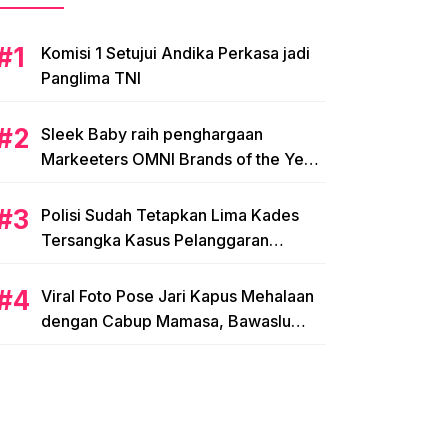
Komisi 1 Setujui Andika Perkasa jadi
Panglima TNI
Sleek Baby raih penghargaan
Markeeters OMNI Brands of the Year
2024
Polisi Sudah Tetapkan Lima Kades
Tersangka Kasus Pelanggaran
Pemilihan di Mamasa
Viral Foto Pose Jari Kapus Mehalaan
dengan Cabup Mamasa, Bawaslu
Diminta Usut