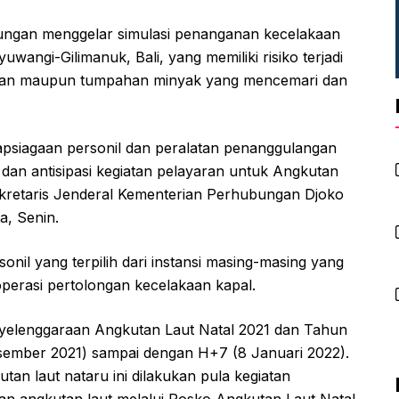
ngan menggelar simulasi penanganan kecelakaan
wangi-Gilimanuk, Bali, yang memiliki risiko terjadi
rban maupun tumpahan minyak yang mencemari dan
apsiagaan personil dan peralatan penanggulangan
dan antisipasi kegiatan pelayaran untuk Angkutan
ekretaris Jenderal Kementerian Perhubungan Djoko
a, Senin.
nil yang terpilih dari instansi masing-masing yang
operasi pertolongan kecelakaan kapal.
nyelenggaraan Angkutan Laut Natal 2021 dan Tahun
esember 2021) sampai dengan H+7 (8 Januari 2022).
n laut nataru ini dilakukan pula kegiatan