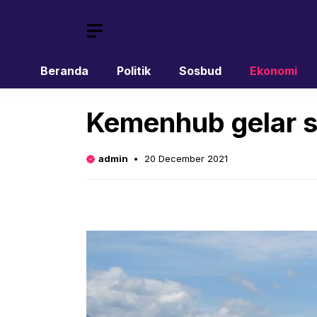
Skip
to
content
Beranda
Politik
Sosbud
Ekonomi
Kemenhub gelar s
admin
20 December 2021