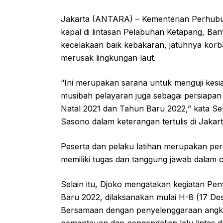
Jakarta (ANTARA) – Kementerian Perhubu
kapal di lintasan Pelabuhan Ketapang, Banyu
kecelakaan baik kebakaran, jatuhnya ko
merusak lingkungan laut.
“Ini merupakan sarana untuk menguji kesi
musibah pelayaran juga sebagai persiapan 
Natal 2021 dan Tahun Baru 2022,” kata S
Sasono dalam keterangan tertulis di Jakart
Peserta dan pelaku latihan merupakan perso
memiliki tugas dan tanggung jawab dalam 
Selain itu, Djoko mengatakan kegiatan Pe
Baru 2022, dilaksanakan mulai H-8 (17 D
Bersamaan dengan penyelenggaraan angkuta