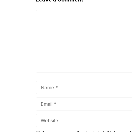
Comment
Name
Email
Website