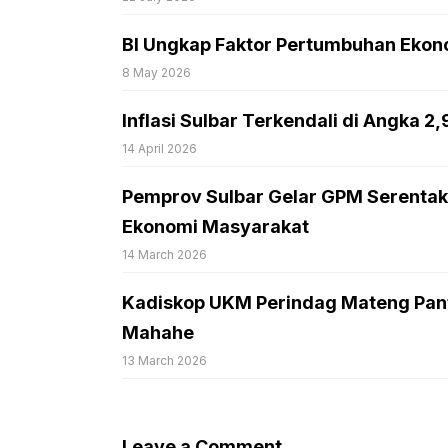
BI Ungkap Faktor Pertumbuhan Ekono
8 May 2026
Inflasi Sulbar Terkendali di Angka 2
14 April 2026
Pemprov Sulbar Gelar GPM Serentak
Ekonomi Masyarakat
14 March 2026
Kadiskop UKM Perindag Mateng Pant
Mahahe
13 March 2026
Leave a Comment