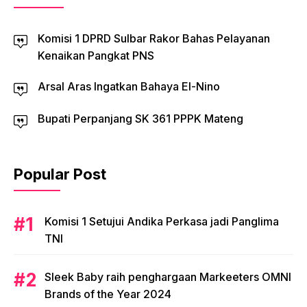
Komisi 1 DPRD Sulbar Rakor Bahas Pelayanan
Kenaikan Pangkat PNS
Arsal Aras Ingatkan Bahaya El-Nino
Bupati Perpanjang SK 361 PPPK Mateng
Popular Post
Komisi 1 Setujui Andika Perkasa jadi Panglima
TNI
Sleek Baby raih penghargaan Markeeters OMNI
Brands of the Year 2024