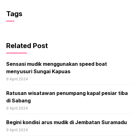
Tags
Related Post
Sensasi mudik menggunakan speed boat
menyusuri Sungai Kapuas
9 April 2024
Ratusan wisatawan penumpang kapal pesiar tiba
di Sabang
9 April 2024
Begini kondisi arus mudik di Jembatan Suramadu
9 April 2024