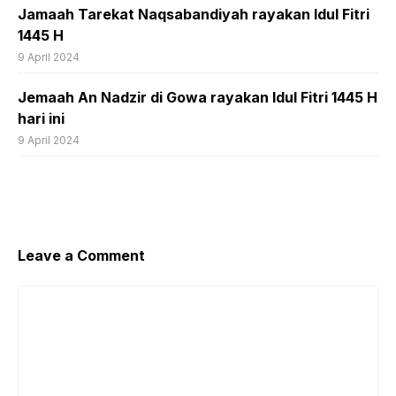
Jamaah Tarekat Naqsabandiyah rayakan Idul Fitri
1445 H
9 April 2024
Jemaah An Nadzir di Gowa rayakan Idul Fitri 1445 H
hari ini
9 April 2024
Leave a Comment
Comment