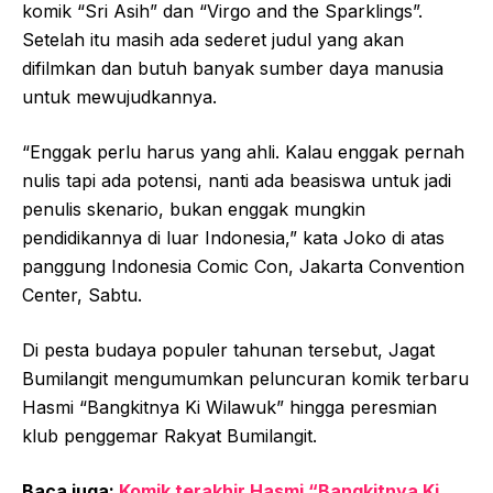
komik “Sri Asih” dan “Virgo and the Sparklings”.
Setelah itu masih ada sederet judul yang akan
difilmkan dan butuh banyak sumber daya manusia
untuk mewujudkannya.
“Enggak perlu harus yang ahli. Kalau enggak pernah
nulis tapi ada potensi, nanti ada beasiswa untuk jadi
penulis skenario, bukan enggak mungkin
pendidikannya di luar Indonesia,” kata Joko di atas
panggung Indonesia Comic Con, Jakarta Convention
Center, Sabtu.
Di pesta budaya populer tahunan tersebut, Jagat
Bumilangit mengumumkan peluncuran komik terbaru
Hasmi “Bangkitnya Ki Wilawuk” hingga peresmian
klub penggemar Rakyat Bumilangit.
Baca juga:
Komik terakhir Hasmi “Bangkitnya Ki