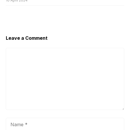
10 April 2024
Leave a Comment
Comment
Name