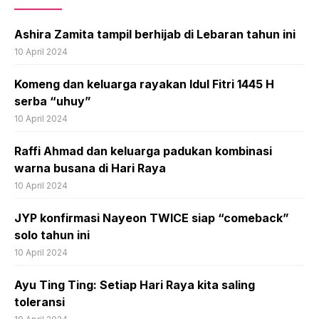
Ashira Zamita tampil berhijab di Lebaran tahun ini
10 April 2024
Komeng dan keluarga rayakan Idul Fitri 1445 H
serba “uhuy”
10 April 2024
Raffi Ahmad dan keluarga padukan kombinasi
warna busana di Hari Raya
10 April 2024
JYP konfirmasi Nayeon TWICE siap “comeback”
solo tahun ini
10 April 2024
Ayu Ting Ting: Setiap Hari Raya kita saling
toleransi