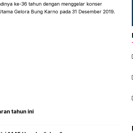
jadinya ke-36 tahun dengan menggelar konser
n Utama Gelora Bung Karno pada 31 Desember 2019.
ran tahun ini