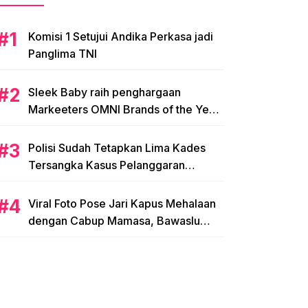
Komisi 1 Setujui Andika Perkasa jadi
Panglima TNI
Sleek Baby raih penghargaan
Markeeters OMNI Brands of the Year
2024
Polisi Sudah Tetapkan Lima Kades
Tersangka Kasus Pelanggaran
Pemilihan di Mamasa
Viral Foto Pose Jari Kapus Mehalaan
dengan Cabup Mamasa, Bawaslu
Diminta Usut