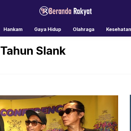
Hankam
Gaya Hidup
Olahraga
Kesehata
 Tahun Slank