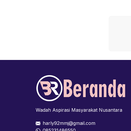
Wadah Aspirasi Masyarakat Nusantara
harly92mmj@gmail.com
085231486550