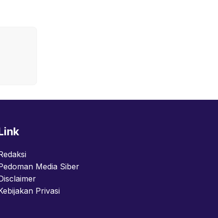
Link
Redaksi
Pedoman Media Siber
Disclaimer
Kebijakan Privasi