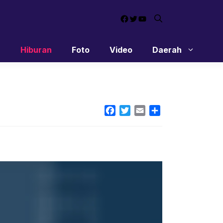
Facebook
Twitter
YouTube
n
Hiburan
Foto
Video
Daerah
Facebook
Twitter
Email
Share