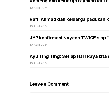
Komeng dan keluarga rayakan Idul Fi
10 April 2024
Raffi Ahmad dan keluarga padukan k
10 April 2024
JYP konfirmasi Nayeon TWICE siap “
10 April 2024
Ayu Ting Ting: Setiap Hari Raya kita 
10 April 2024
Leave a Comment
Comment