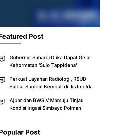
Featured Post
Gubernur Suhardi Duka Dapat Gelar
Kehormatan ‘Sulo Tappidena’
Perkuat Layanan Radiologi, RSUD
Sulbar Sambut Kembali dr. Iis Imelda
Ajbar dan BWS V Mamuju Tinjau
Kondisi Irigasi Simbayo Polman
Popular Post