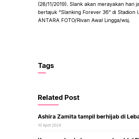
(28/11/2019). Slank akan merayakan hari 
bertajuk “Slanking Forever 36” di Stadio
ANTARA FOTO/Rivan Awal Lingga/wsj.
Tags
Related Post
Ashira Zamita tampil berhijab di Leba
10 April 2024