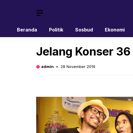
Skip
to
content
Beranda
Politik
Sosbud
Ekonomi
Jelang Konser 36
admin
28 November 2019