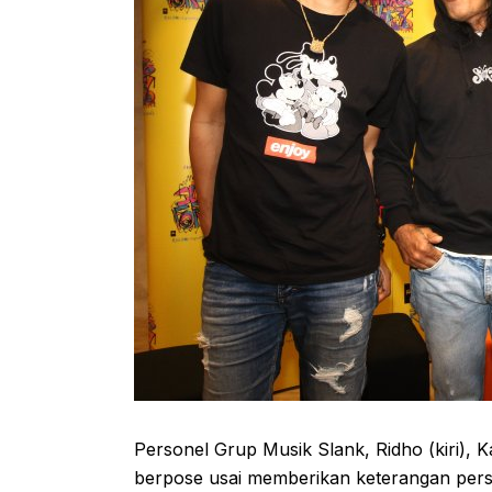
Personel Grup Musik Slank, Ridho (kiri), 
berpose usai memberikan keterangan pers 