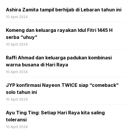
Ashira Zamita tampil berhijab di Lebaran tahun ini
10 April 2024
Komeng dan keluarga rayakan Idul Fitri 1445 H
serba “uhuy”
10 April 2024
Raffi Ahmad dan keluarga padukan kombinasi
warna busana di Hari Raya
10 April 2024
JYP konfirmasi Nayeon TWICE siap “comeback”
solo tahun ini
10 April 2024
Ayu Ting Ting: Setiap Hari Raya kita saling
toleransi
10 April 2024