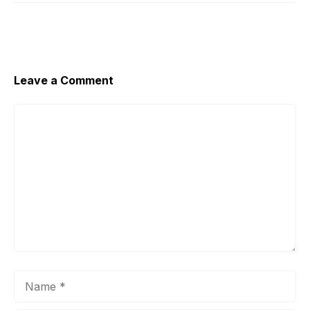
Leave a Comment
Comment
Name