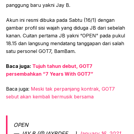
panggung baru yakni Jay B.
Akun ini resmi dibuka pada Sabtu (16/1) dengan
gambar profil sisi wajah yang diduga JB dari sebelah
kanan. Cuitan pertama JB yakni “OPEN” pada pukul
18.15 dan langsung mendatang tanggapan dari salah
satu personel GOT7, BamBam.
Baca juga:
Tujuh tahun debut, GOT7
persembahkan “7 Years With GOT7”
Baca juga:
Meski tak perpanjang kontrak, GOT7
sebut akan kembali bermusik bersama
OPEN
— JAY B (@JAYBDEF___)
January 16, 2021