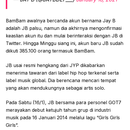
BamBam awalnya bercanda akun bernama Jay B
adalah JB palsu, namun dia akhirnya mengonfirmasi
keaslian akun itu dan mulai berinteraksi dengan JB di
Twitter. Hingga Minggu siang ini, akun baru JB sudah
diikuti 385.100 orang termasuk BamBam.
JB usai resmi hengkang dari JYP dikabarkan
menerima tawaran dari label hip hop terkenal serta
label musik global. Dia berencana mencari tempat
yang akan mendukungnya sebagai artis solo.
Pada Sabtu (16/1), JB bersama para personel GOT7
merayakan debut ketujuh tahun grup di industri
musik pada 16 Januari 2014 melalui lagu “Girls Girls
Girls”.