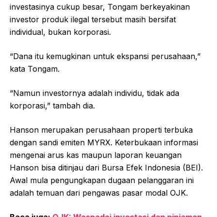
investasinya cukup besar, Tongam berkeyakinan
investor produk ilegal tersebut masih bersifat
individual, bukan korporasi.
“Dana itu kemugkinan untuk ekspansi perusahaan,”
kata Tongam.
“Namun investornya adalah individu, tidak ada
korporasi,” tambah dia.
Hanson merupakan perusahaan properti terbuka
dengan sandi emiten MYRX. Keterbukaan informasi
mengenai arus kas maupun laporan keuangan
Hanson bisa ditinjau dari Bursa Efek Indonesia (BEI).
Awal mula pengungkapan dugaan pelanggaran ini
adalah temuan dari pengawas pasar modal OJK.
Baca juga:
OJK: Waspadai investasi dan pinjaman