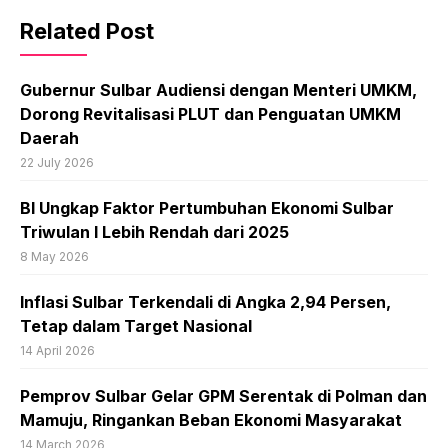
Related Post
Gubernur Sulbar Audiensi dengan Menteri UMKM,
Dorong Revitalisasi PLUT dan Penguatan UMKM
Daerah
22 July 2026
BI Ungkap Faktor Pertumbuhan Ekonomi Sulbar
Triwulan I Lebih Rendah dari 2025
8 May 2026
Inflasi Sulbar Terkendali di Angka 2,94 Persen,
Tetap dalam Target Nasional
14 April 2026
Pemprov Sulbar Gelar GPM Serentak di Polman dan
Mamuju, Ringankan Beban Ekonomi Masyarakat
14 March 2026