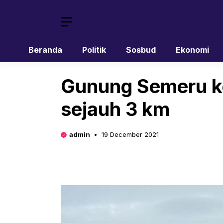
Skip
to
content
Beranda
Politik
Sosbud
Ekonomi
Gunung Semeru k
sejauh 3 km
admin
19 December 2021