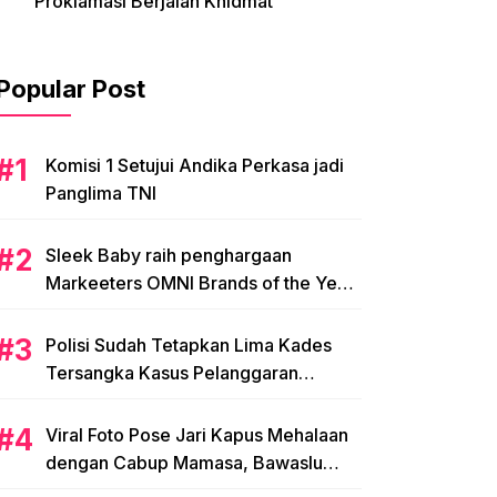
Proklamasi Berjalan Khidmat
Popular Post
Komisi 1 Setujui Andika Perkasa jadi
Panglima TNI
Sleek Baby raih penghargaan
Markeeters OMNI Brands of the Year
2024
Polisi Sudah Tetapkan Lima Kades
Tersangka Kasus Pelanggaran
Pemilihan di Mamasa
Viral Foto Pose Jari Kapus Mehalaan
dengan Cabup Mamasa, Bawaslu
Diminta Usut