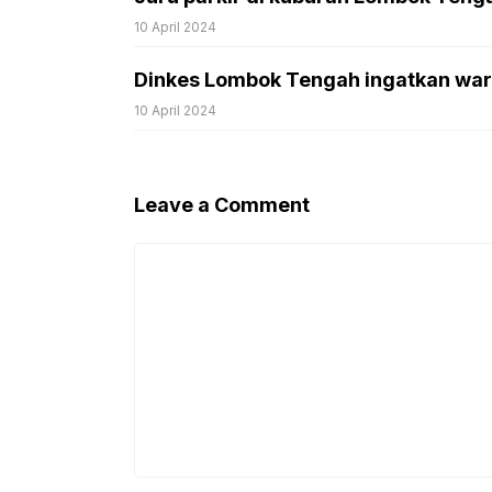
10 April 2024
Dinkes Lombok Tengah ingatkan war
10 April 2024
Leave a Comment
Comment