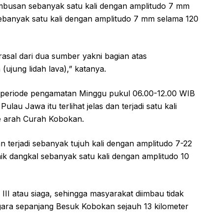
usan sebanyak satu kali dengan amplitudo 7 mm
sebanyak satu kali dengan amplitudo 7 mm selama 120
al dari dua sumber yakni bagian atas
ujung lidah lava),” katanya.
 periode pengamatan Minggu pukul 06.00-12.00 WIB
ulau Jawa itu terlihat jelas dan terjadi satu kali
e arah Curah Kobokan.
n terjadi sebanyak tujuh kali dengan amplitudo 7-22
k dangkal sebanyak satu kali dengan amplitudo 10
II atau siaga, sehingga masyarakat diimbau tidak
ggara sepanjang Besuk Kobokan sejauh 13 kilometer