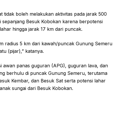
kat tidak boleh melakukan aktivitas pada jarak 500
 di sepanjang Besuk Kobokan karena berpotensi
lahar hingga jarak 17 km dari puncak.
alam radius 5 km dari kawah/puncak Gunung Semeru
u (pijar),” katanya.
i awan panas guguran (APG), guguran lava, dan
yang berhulu di puncak Gunung Semeru, terutama
suk Kembar, dan Besuk Sat serta potensi lahar
anak sungai dari Besuk Kobokan.