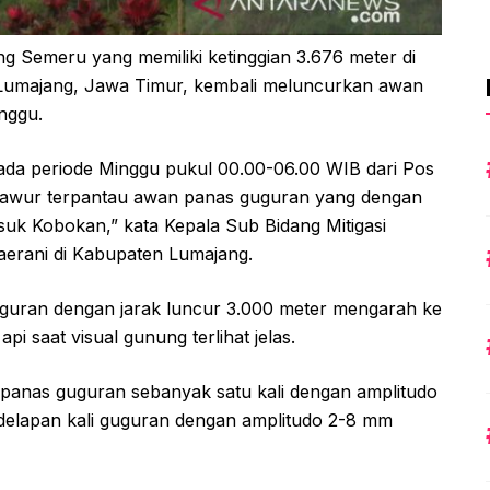
Semeru yang memiliki ketinggian 3.676 meter di
 Lumajang, Jawa Timur, kembali meluncurkan awan
nggu.
ada periode Minggu pukul 00.00-06.00 WIB dari Pos
wur terpantau awan panas guguran yang dengan
esuk Kobokan,” kata Kepala Sub Bidang Mitigasi
erani di Kabupaten Lumajang.
uguran dengan jarak luncur 3.000 meter mengarah ke
api saat visual gunung terlihat jelas.
 panas guguran sebanyak satu kali dengan amplitudo
 delapan kali guguran dengan amplitudo 2-8 mm