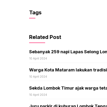
Tags
Related Post
Sebanyak 259 napi Lapas Selong Lo
10 April 2024
Warga Kota Mataram lakukan tradisi 
10 April 2024
Sekda Lombok Timur ajak warga tet
10 April 2024
Juru parkir di kuburan Lombok Tenga