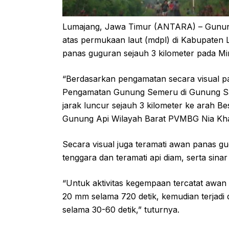
Lumajang, Jawa Timur (ANTARA) – Gunung 
atas permukaan laut (mdpl) di Kabupaten
panas guguran sejauh 3 kilometer pada Mi
“Berdasarkan pengamatan secara visual p
Pengamatan Gunung Semeru di Gunung Sa
jarak luncur sejauh 3 kilometer ke arah B
Gunung Api Wilayah Barat PVMBG Nia Kha
Secara visual juga teramati awan panas g
tenggara dan teramati api diam, serta sinar 
“Untuk aktivitas kegempaan tercatat awan
20 mm selama 720 detik, kemudian terjadi
selama 30-60 detik,” tuturnya.