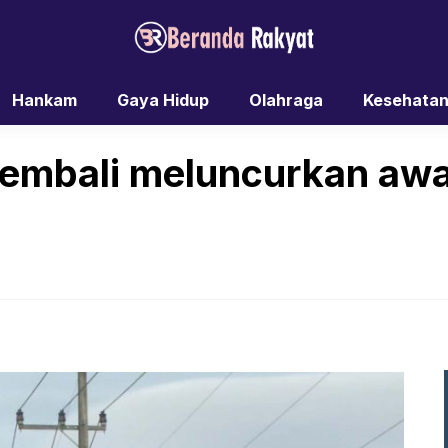
Hankam
Gaya Hidup
Olahraga
Kesehata
embali meluncurkan awa