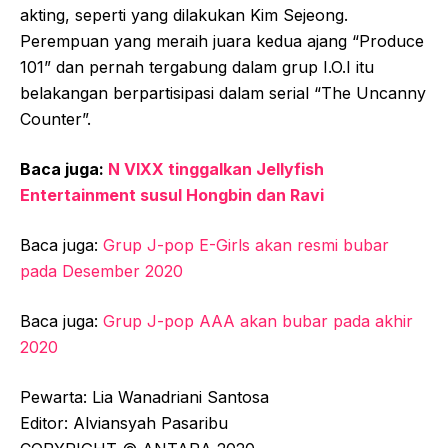
akting, seperti yang dilakukan Kim Sejeong.
Perempuan yang meraih juara kedua ajang “Produce
101” dan pernah tergabung dalam grup I.O.I itu
belakangan berpartisipasi dalam serial “The Uncanny
Counter”.
Baca juga:
N VIXX tinggalkan Jellyfish
Entertainment susul Hongbin dan Ravi
Baca juga:
Grup J-pop E-Girls akan resmi bubar
pada Desember 2020
Baca juga:
Grup J-pop AAA akan bubar pada akhir
2020
Pewarta: Lia Wanadriani Santosa
Editor: Alviansyah Pasaribu