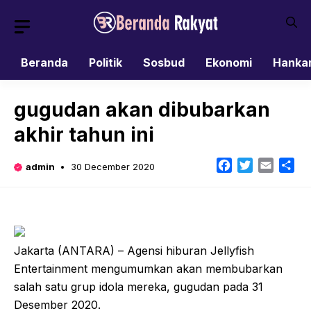
Skip
to
content
Beranda
Politik
Sosbud
Ekonomi
Hanka
gugudan akan dibubarkan
akhir tahun ini
Facebook
Twitter
Email
Sh
admin
30 December 2020
Jakarta (ANTARA) – Agensi hiburan Jellyfish
Entertainment mengumumkan akan membubarkan
salah satu grup idola mereka, gugudan pada 31
Desember 2020.