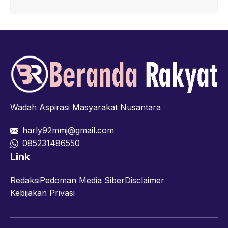
Wadah Aspirasi Masyarakat Nusantara
harly92mmj@gmail.com
085231486550
Link
Redaksi
Pedoman Media Siber
Disclaimer
Kebijakan Privasi