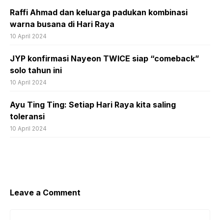
Raffi Ahmad dan keluarga padukan kombinasi
warna busana di Hari Raya
10 April 2024
JYP konfirmasi Nayeon TWICE siap “comeback”
solo tahun ini
10 April 2024
Ayu Ting Ting: Setiap Hari Raya kita saling
toleransi
10 April 2024
Leave a Comment
Comment