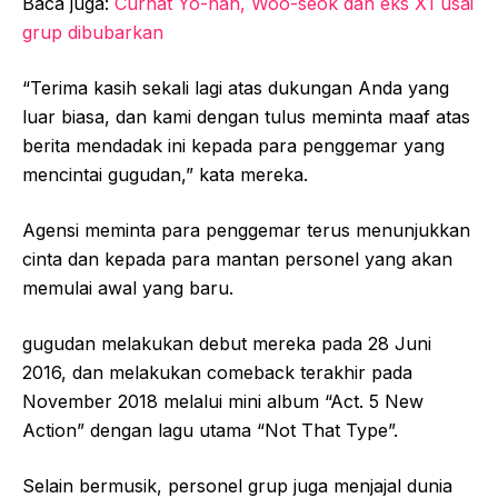
Baca juga:
Curhat Yo-han, Woo-seok dan eks X1 usai
grup dibubarkan
“Terima kasih sekali lagi atas dukungan Anda yang
luar biasa, dan kami dengan tulus meminta maaf atas
berita mendadak ini kepada para penggemar yang
mencintai gugudan,” kata mereka.
Agensi meminta para penggemar terus menunjukkan
cinta dan kepada para mantan personel yang akan
memulai awal yang baru.
gugudan melakukan debut mereka pada 28 Juni
2016, dan melakukan comeback terakhir pada
November 2018 melalui mini album “Act. 5 New
Action” dengan lagu utama “Not That Type”.
Selain bermusik, personel grup juga menjajal dunia