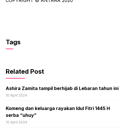
COPYRIGHT © ANTARA 2020
Tags
Related Post
Ashira Zamita tampil berhijab di Lebaran tahun ini
10 April 2024
Komeng dan keluarga rayakan Idul Fitri 1445 H
serba “uhuy”
10 April 2024