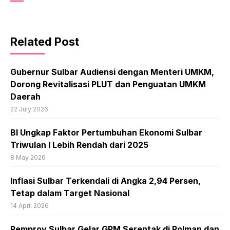
Related Post
Gubernur Sulbar Audiensi dengan Menteri UMKM,
Dorong Revitalisasi PLUT dan Penguatan UMKM
Daerah
22 July 2026
BI Ungkap Faktor Pertumbuhan Ekonomi Sulbar
Triwulan I Lebih Rendah dari 2025
8 May 2026
Inflasi Sulbar Terkendali di Angka 2,94 Persen,
Tetap dalam Target Nasional
14 April 2026
Pemprov Sulbar Gelar GPM Serentak di Polman dan