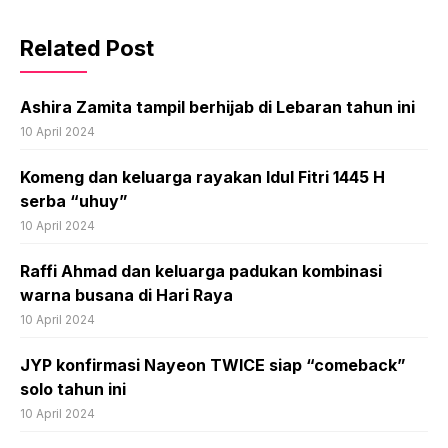
Related Post
Ashira Zamita tampil berhijab di Lebaran tahun ini
10 April 2024
Komeng dan keluarga rayakan Idul Fitri 1445 H
serba “uhuy”
10 April 2024
Raffi Ahmad dan keluarga padukan kombinasi
warna busana di Hari Raya
10 April 2024
JYP konfirmasi Nayeon TWICE siap “comeback”
solo tahun ini
10 April 2024