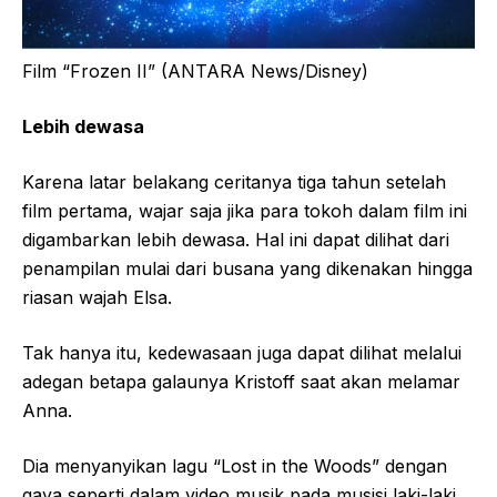
Film “Frozen II” (ANTARA News/Disney)
Lebih dewasa
Karena latar belakang ceritanya tiga tahun setelah
film pertama, wajar saja jika para tokoh dalam film ini
digambarkan lebih dewasa. Hal ini dapat dilihat dari
penampilan mulai dari busana yang dikenakan hingga
riasan wajah Elsa.
Tak hanya itu, kedewasaan juga dapat dilihat melalui
adegan betapa galaunya Kristoff saat akan melamar
Anna.
Dia menyanyikan lagu “Lost in the Woods” dengan
gaya seperti dalam video musik pada musisi laki-laki