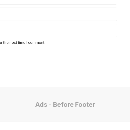
or the next time I comment.
Ads - Before Footer