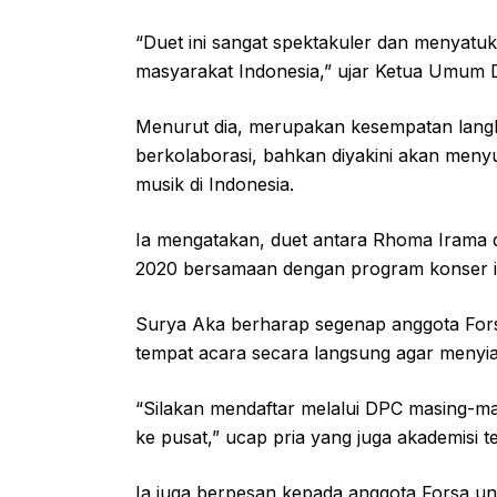
“Duet ini sangat spektakuler dan menyatu
masyarakat Indonesia,” ujar Ketua Umum 
Menurut dia, merupakan kesempatan langk
berkolaborasi, bahkan diyakini akan meny
musik di Indonesia.
Ia mengatakan, duet antara Rhoma Irama da
2020 bersamaan dengan program konser ist
Surya Aka berharap segenap anggota Forsa
tempat acara secara langsung agar menyiap
“Silakan mendaftar melalui DPC masing-ma
ke pusat,” ucap pria yang juga akademisi t
Ia juga berpesan kepada anggota Forsa u