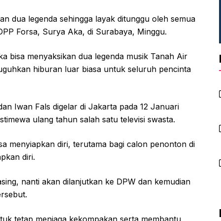
kan dua legenda sehingga layak ditunggu oleh semua
DPP Forsa, Surya Aka, di Surabaya, Minggu.
a bisa menyaksikan dua legenda musik Tanah Air
uguhkan hiburan luar biasa untuk seluruh pencinta
n Iwan Fals digelar di Jakarta pada 12 Januari
imewa ulang tahun salah satu televisi swasta.
 menyiapkan diri, terutama bagi calon penonton di
kan diri.
sing, nanti akan dilanjutkan ke DPW dan kemudian
ersebut.
ntuk tetap menjaga kekompakan serta membantu