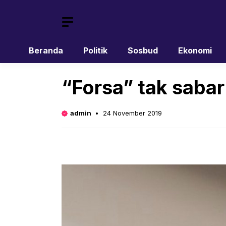
Skip
to
content
Beranda
Politik
Sosbud
Ekonomi
“Forsa” tak saba
admin
24 November 2019