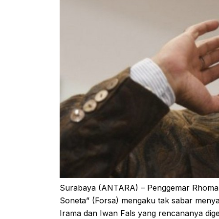
Surabaya (ANTARA) – Penggemar Rhoma I
Soneta” (Forsa) mengaku tak sabar menya
Irama dan Iwan Fals yang rencananya dige