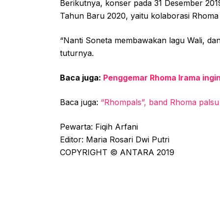
Berikutnya, konser pada 31 Desember 2019
Tahun Baru 2020, yaitu kolaborasi Rhoma
“Nanti Soneta membawakan lagu Wali, dan 
tuturnya.
Baca juga:
Penggemar Rhoma Irama ingi
Baca juga:
“Rhompals”, band Rhoma palsu 
Pewarta: Fiqih Arfani
Editor: Maria Rosari Dwi Putri
COPYRIGHT © ANTARA 2019