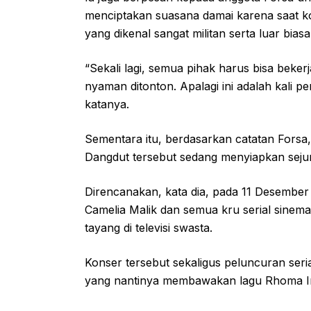
menciptakan suasana damai karena saat k
yang dikenal sangat militan serta luar biasa
“Sekali lagi, semua pihak harus bisa bek
nyaman ditonton. Apalagi ini adalah kali
katanya.
Sementara itu, berdasarkan catatan Forsa
Dangdut tersebut sedang menyiapkan seju
Direncanakan, kata dia, pada 11 Desember 
Camelia Malik dan semua kru serial sine
tayang di televisi swasta.
Konser tersebut sekaligus peluncuran seri
yang nantinya membawakan lagu Rhoma Ira