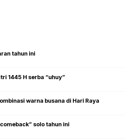
ran tahun ini
tri 1445 H serba “uhuy”
ombinasi warna busana di Hari Raya
comeback” solo tahun ini