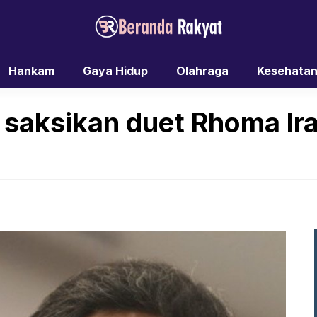
Hankam
Gaya Hidup
Olahraga
Kesehata
r saksikan duet Rhoma Ir