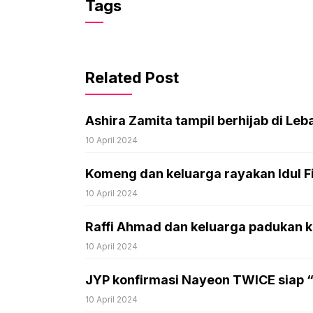
Tags
Related Post
Ashira Zamita tampil berhijab di Leba
10 April 2024
Komeng dan keluarga rayakan Idul Fi
10 April 2024
Raffi Ahmad dan keluarga padukan k
10 April 2024
JYP konfirmasi Nayeon TWICE siap “
10 April 2024