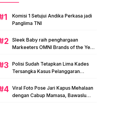
Komisi 1 Setujui Andika Perkasa jadi
Panglima TNI
Sleek Baby raih penghargaan
Markeeters OMNI Brands of the Year
2024
Polisi Sudah Tetapkan Lima Kades
Tersangka Kasus Pelanggaran
Pemilihan di Mamasa
Viral Foto Pose Jari Kapus Mehalaan
dengan Cabup Mamasa, Bawaslu
Diminta Usut