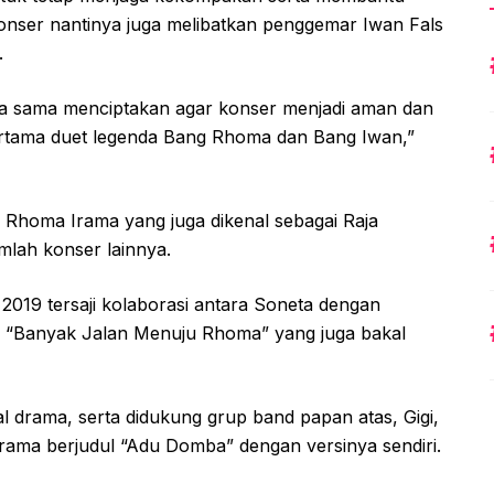
onser nantinya juga melibatkan penggemar Iwan Fals
.
erja sama menciptakan agar konser menjadi aman dan
 pertama duet legenda Bang Rhoma dan Bang Iwan,”
, Rhoma Irama yang juga dikenal sebagai Raja
mlah konser lainnya.
2019 tersaji kolaborasi antara Soneta dengan
ma “Banyak Jalan Menuju Rhoma” yang juga bakal
al drama, serta didukung grup band papan atas, Gigi,
ma berjudul “Adu Domba” dengan versinya sendiri.