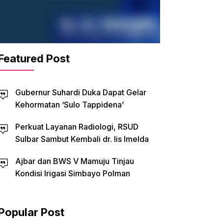
Featured Post
Gubernur Suhardi Duka Dapat Gelar
Kehormatan ‘Sulo Tappidena’
Perkuat Layanan Radiologi, RSUD
Sulbar Sambut Kembali dr. Iis Imelda
Ajbar dan BWS V Mamuju Tinjau
Kondisi Irigasi Simbayo Polman
Popular Post