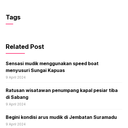
Tags
Related Post
Sensasi mudik menggunakan speed boat
menyusuri Sungai Kapuas
9 April 2024
Ratusan wisatawan penumpang kapal pesiar tiba
di Sabang
9 April 2024
Begini kondisi arus mudik di Jembatan Suramadu
9 April 2024