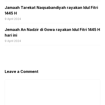
Jamaah Tarekat Naqsabandiyah rayakan Idul Fitri
1445 H
9 April 2024
Jemaah An Nadzir di Gowa rayakan Idul Fitri 1445 H
hari ini
9 April 2024
Leave a Comment
Comment