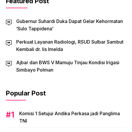
Featured Post
Gubernur Suhardi Duka Dapat Gelar Kehormatan
‘Sulo Tappidena’
Perkuat Layanan Radiologi, RSUD Sulbar Sambut
Kembali dr. Iis Imelda
Ajbar dan BWS V Mamuju Tinjau Kondisi Irigasi
Simbayo Polman
Popular Post
Komisi 1 Setujui Andika Perkasa jadi Panglima
TNI