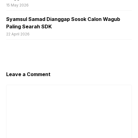
15 May 2026
Syamsul Samad Dianggap Sosok Calon Wagub
Paling Searah SDK
22 April 2026
Leave a Comment
Comment