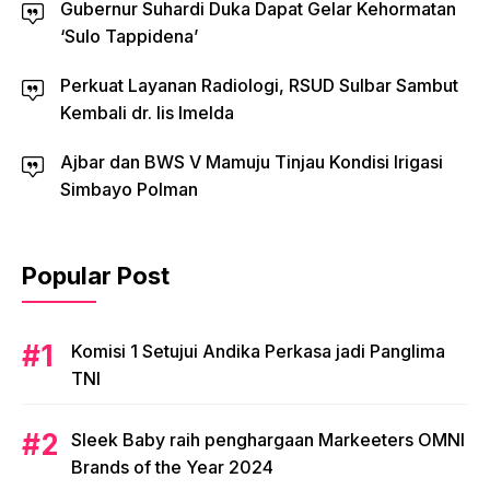
Gubernur Suhardi Duka Dapat Gelar Kehormatan
‘Sulo Tappidena’
Perkuat Layanan Radiologi, RSUD Sulbar Sambut
Kembali dr. Iis Imelda
Ajbar dan BWS V Mamuju Tinjau Kondisi Irigasi
Simbayo Polman
Popular Post
Komisi 1 Setujui Andika Perkasa jadi Panglima
TNI
Sleek Baby raih penghargaan Markeeters OMNI
Brands of the Year 2024