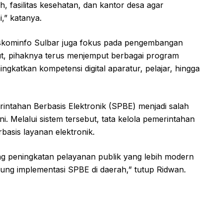
lah, fasilitas kesehatan, dan kantor desa agar
,” katanya.
 Diskominfo Sulbar juga fokus pada pengembangan
but, pihaknya terus menjemput berbagai program
ngkatkan kompetensi digital aparatur, pelajar, hingga
ntahan Berbasis Elektronik (SPBE) menjadi salah
i. Melalui sistem tersebut, tata kelola pemerintahan
rbasis layanan elektronik.
g peningkatan pelayanan publik yang lebih modern
ung implementasi SPBE di daerah,” tutup Ridwan.