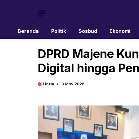
Skip
to
content
Beranda
Politik
Sosbud
Ekonomi
DPRD Majene Kunj
Digital hingga P
Harly
8 May 2026