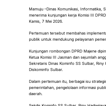
Mamuju –Dinas Komunikasi, Informatika, St
menerima kunjungan kerja Komisi III DPRD
Kamis, 7 Mei 2026.
Pertemuan tersebut membahas implementasi
publik untuk mendukung pelayanan pemerin
Kunjungan rombongan DPRD Majene dipim
Ketua Komisi III Jasman dan sejumlah ang
Sekretaris Dinas Kominfo SS Sulbar, Riny 
Diskominfo Sulbar.
Dalam pertemuan itu, berbagai isu strategis
pemerintahan, pengelolaan informasi publi
daerah.
Sekdis Kominfo SS Sulbar, Riny Hadiwijay