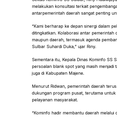
melakukan konsultasi terkait pengembangan
antarpemerintah daerah sangat penting unt
“Kami berharap ke depan sinergi dalam pela
ditingkatkan. Kolaborasi antar pemerinta
maupun daerah, termasuk agenda pemban
Sulbar Suhardi Duka,” ujar Riny.
Sementara itu, Kepala Dinas Kominfo SS 
persoalan blank spot yang masih menjadi t
juga di Kabupaten Majene.
Menurut Ridwan, pemerintah daerah terus 
dukungan program pusat, terutama untuk w
pelayanan masyarakat.
“Kominfo hadir membantu daerah melalui du