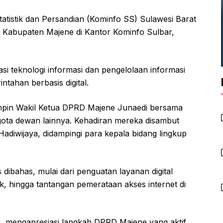
atistik dan Persandian (Kominfo SS) Sulawesi Barat
 Kabupaten Majene di Kantor Kominfo Sulbar,
 teknologi informasi dan pengelolaan informasi
tahan berbasis digital.
pin Wakil Ketua DPRD Majene Junaedi bersama
gota dewan lainnya. Kehadiran mereka disambut
Hadiwijaya, didampingi para kepala bidang lingkup
 dibahas, mulai dari penguatan layanan digital
k, hingga tantangan pemerataan akses internet di
a, mengapresiasi langkah DPRD Majene yang aktif