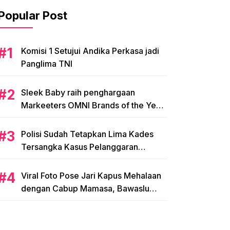
Popular Post
Komisi 1 Setujui Andika Perkasa jadi
Panglima TNI
Sleek Baby raih penghargaan
Markeeters OMNI Brands of the Year
2024
Polisi Sudah Tetapkan Lima Kades
Tersangka Kasus Pelanggaran
Pemilihan di Mamasa
Viral Foto Pose Jari Kapus Mehalaan
dengan Cabup Mamasa, Bawaslu
Diminta Usut