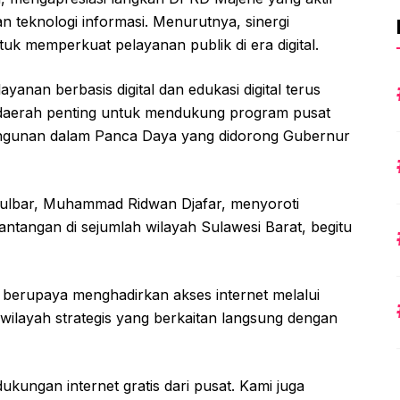
 teknologi informasi. Menurutnya, sinergi
uk memperkuat pelayanan publik di era digital.
yanan berbasis digital dan edukasi digital terus
h daerah penting untuk mendukung program pusat
gunan dalam Panca Daya yang didorong Gubernur
Sulbar, Muhammad Ridwan Djafar, menyoroti
antangan di sejumlah wilayah Sulawesi Barat, begitu
berupaya menghadirkan akses internet melalui
ilayah strategis yang berkaitan langsung dengan
kungan internet gratis dari pusat. Kami juga