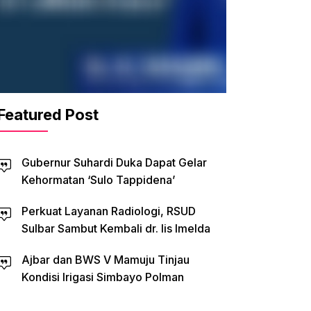
Featured Post
Gubernur Suhardi Duka Dapat Gelar
Kehormatan ‘Sulo Tappidena’
Perkuat Layanan Radiologi, RSUD
Sulbar Sambut Kembali dr. Iis Imelda
Ajbar dan BWS V Mamuju Tinjau
Kondisi Irigasi Simbayo Polman