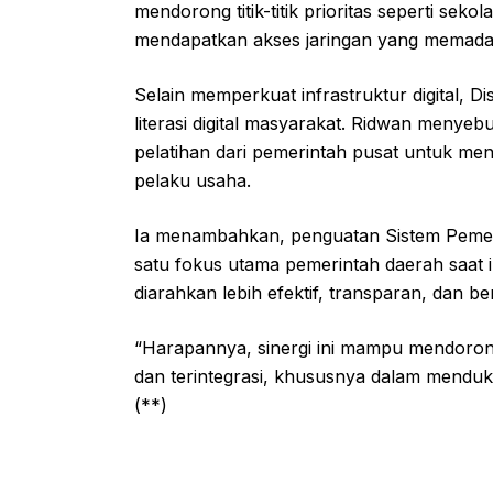
mendorong titik-titik prioritas seperti seko
mendapatkan akses jaringan yang memadai
Selain memperkuat infrastruktur digital,
literasi digital masyarakat. Ridwan menye
pelatihan dari pemerintah pusat untuk meni
pelaku usaha.
Ia menambahkan, penguatan Sistem Pemeri
satu fokus utama pemerintah daerah saat in
diarahkan lebih efektif, transparan, dan be
“Harapannya, sinergi ini mampu mendoron
dan terintegrasi, khususnya dalam menduk
(**)