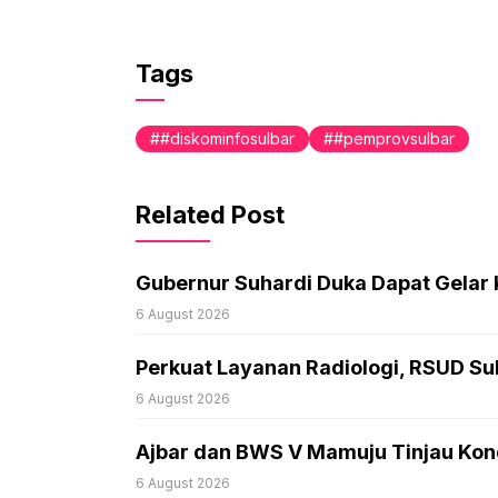
Tags
#diskominfosulbar
#pemprovsulbar
Related Post
Gubernur Suhardi Duka Dapat Gelar
6 August 2026
Perkuat Layanan Radiologi, RSUD Sul
6 August 2026
Ajbar dan BWS V Mamuju Tinjau Kond
6 August 2026