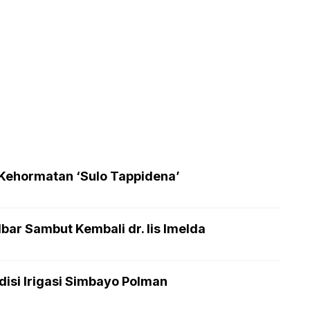
 Kehormatan ‘Sulo Tappidena’
bar Sambut Kembali dr. Iis Imelda
isi Irigasi Simbayo Polman